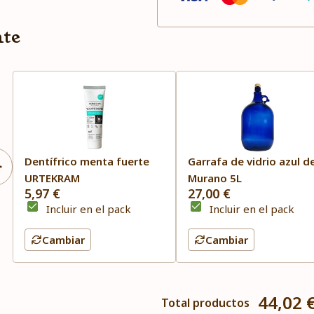
nte
Dentífrico menta fuerte
Garrafa de vidrio azul d
URTEKRAM
Murano 5L
5,97 €
27,00 €
Incluir en el pack
Incluir en el pack
Cambiar
Cambiar
44,02 
Total productos