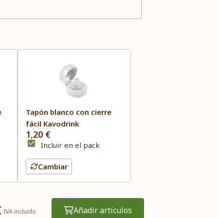
e
Tapón blanco con cierre
fácil Kavodrink
1,20 €
Incluir en el pack
Cambiar
€
Añadir artículos
IVA incluido