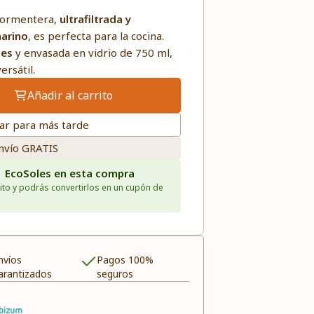
 Formentera,
ultrafiltrada y
marino
, es perfecta para la cocina.
les
y envasada en vidrio de 750 ml,
ersátil.
Añadir al carrito
ar para más tarde
nvío GRATIS
1 EcoSoles en esta compra
ito y podrás convertirlos en un cupón de
nvíos
Pagos 100%
arantizados
seguros