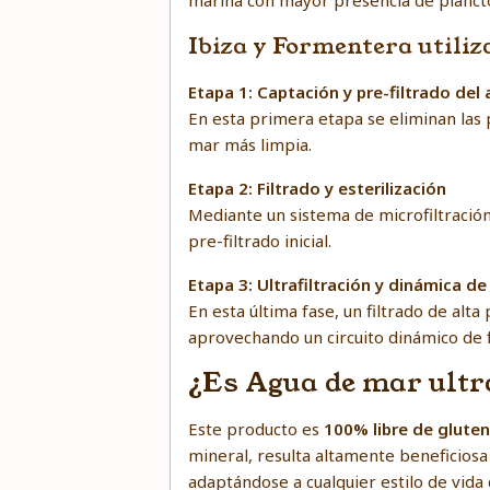
marina con mayor presencia de plancto
Ibiza y Formentera utiliza
Etapa 1: Captación y pre-filtrado del
En esta primera etapa se eliminan las 
mar más limpia.
Etapa 2: Filtrado y esterilización
Mediante un sistema de microfiltració
pre-filtrado inicial.
Etapa 3: Ultrafiltración y dinámica de
En esta última fase, un filtrado de al
aprovechando un circuito dinámico de fl
¿Es Agua de mar ultr
Este producto es
100% libre de gluten
mineral, resulta altamente beneficiosa
adaptándose a cualquier estilo de vida 