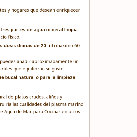
ntes y hogares que desean enriquecer
tres partes de agua mineral limpia
;
io físico.
 dosis diarias de 20 ml
(máximo 60
na, puedes añadir aproximadamente un
rales que equilibran su gusto.
e bucal natural o para la limpieza
al de platos crudos, aliños y
ruiría las cualidades del plasma marino
 de Agua de Mar para Cocinar en otros