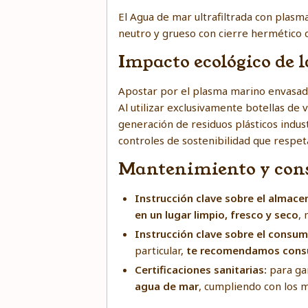
El Agua de mar ultrafiltrada con plas
neutro y grueso con cierre hermético q
Impacto ecológico de 
Apostar por el plasma marino envasad
Al utilizar exclusivamente botellas de 
generación de residuos plásticos indus
controles de sostenibilidad que respet
Mantenimiento y cons
Instrucción clave sobre el almac
en un lugar limpio, fresco y seco
,
Instrucción clave sobre el consu
particular,
te recomendamos consul
Certificaciones sanitarias:
para gar
agua de mar
, cumpliendo con los 