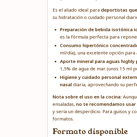
Es el aliado ideal para
deportistas qu
su hidratación o cuidado personal diario
Preparación de bebida isotónica i
es la fórmula perfecta para reponer
Consumo hipertónico concentrad
ml/día), una excelente opción para
Aporte mineral para aguas highly 
1,5% de agua de mar (unos 15 ml por
Higiene y cuidado personal extern
nasal
diaria, aprovechando su perfec
Nota sobre el uso en la cocina:
Aunque
ensaladas,
no te recomendamos usar e
y sería un desperdicio. Para guisos y 
formatos.
Formato disponible