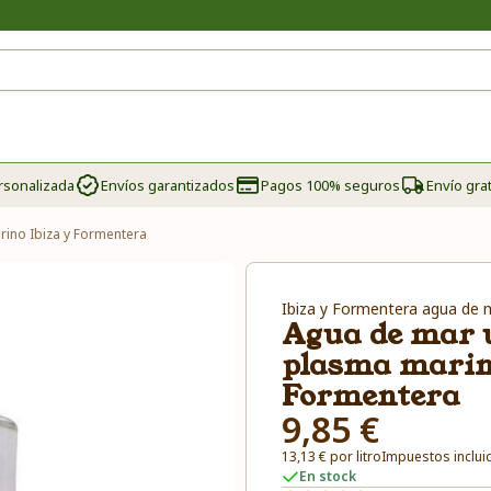
rsonalizada
Envíos garantizados
Pagos 100% seguros
Envío grat
rino Ibiza y Formentera
Ibiza y Formentera agua de 
Agua de mar u
plasma marino
Formentera
9,85 €
13,13 € por litro
Impuestos inclui
En stock