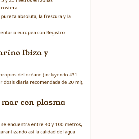
15 y 25 metros en zonas
 costera.
pureza absoluta, la frescura y la
imentaria europea con Registro
rino Ibiza y
propios del océano (incluyendo 431
r dosis diaria recomendada de 20 ml),
de mar con plasma
 se encuentra entre 40 y 100 metros,
arantizando así la calidad del agua