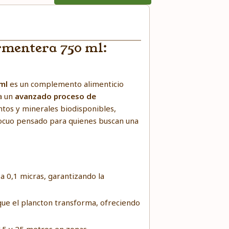
rmentera 750 ml:
 ml
es un complemento alimenticio
 a un
avanzado proceso de
ntos y minerales biodisponibles,
ocuo pensado para quienes buscan una
a 0,1 micras, garantizando la
ue el plancton transforma, ofreciendo