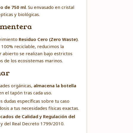
io de 750 ml
. Su envasado en cristal
ticas y biológicas.
ormentera
ovimiento
Residuo Cero (Zero Waste)
.
 y 100% reciclable, reducimos la
 abierto se realizan bajo estrictos
os de los ecosistemas marinos.
mar
dades orgánicas,
almacena la botella
en el tapón tras cada uso.
s dudas específicas sobre tu caso
dosis a tus necesidades físicas exactas.
ficados de Calidad y Regulación del
 y del Real Decreto 1799/2010.