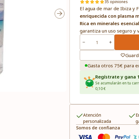
35 opiniones
El agua de mar de Ibiza y
enriquecida con plasma 
Rica en minerales esencia
garantiza un uso seguro y v
Guard
Gasta otros 75€ para e
Regístrate y gana 
Se acumularán en tu carr
0,10 €
Atención
E
personalizada
g
Somos de confianza