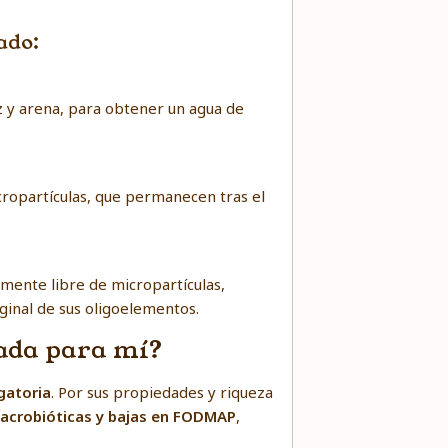
ado:
ez y arena, para obtener un agua de
cropartículas, que permanecen tras el
amente libre de micropartículas,
iginal de sus oligoelementos.
ada para mí?
gatoria
. Por sus propiedades y riqueza
Macrobióticas y bajas en FODMAP
,