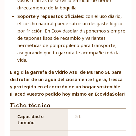
vasos o jarras de servicio en lugar de beber
directamente de la boquilla.
Soporte y repuestos oficiales:
con el uso diario,
el corcho natural puede sufrir un desgaste lógico
por fricción. En Ecovidasolar disponemos siempre
de tapones lisos de recambio y variantes
herméticas de polipropileno para transporte,
asegurando que tu garrafa te acompañe toda la
vida.
Elegid la garrafa de vidrio Azul de Murano 5L para
disfrutar de un agua deliciosamente ligera, fresca
y protegida en el corazón de un hogar sostenible.
¡Haced vuestro pedido hoy mismo en EcovidaSolar!
Ficha técnica
Capacidad o
5 L
tamaño