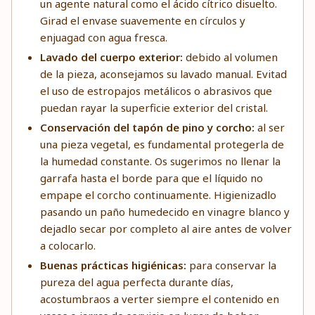
un agente natural como el
ácido cítrico
disuelto.
Girad el envase suavemente en círculos y
enjuagad con agua fresca.
Lavado del cuerpo exterior:
debido al volumen
de la pieza, aconsejamos su lavado manual. Evitad
el uso de estropajos metálicos o abrasivos que
puedan rayar la superficie exterior del cristal.
Conservación del tapón de pino y corcho:
al ser
una pieza vegetal, es fundamental protegerla de
la humedad constante. Os sugerimos no llenar la
garrafa hasta el borde para que el líquido no
empape el corcho continuamente. Higienizadlo
pasando un paño humedecido en vinagre blanco y
dejadlo secar por completo al aire antes de volver
a colocarlo.
Buenas prácticas higiénicas:
para conservar la
pureza del agua perfecta durante días,
acostumbraos a verter siempre el contenido en