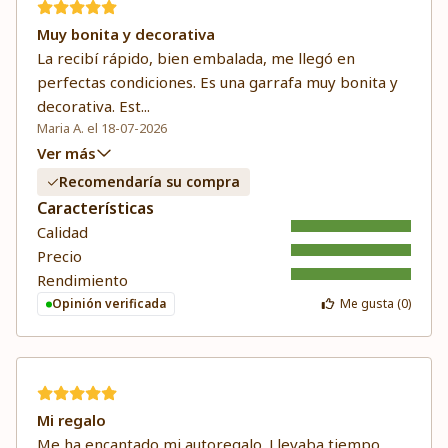
Muy bonita y decorativa
La recibí rápido, bien embalada, me llegó en
perfectas condiciones. Es una garrafa muy bonita y
decorativa. Est
...
Maria A. el 18-07-2026
Ver más
Recomendaría su compra
Características
Calidad
Precio
Rendimiento
Opinión verificada
Me gusta (
0
)
Mi regalo
Me ha encantado mi autoregalo. Llevaba tiempo