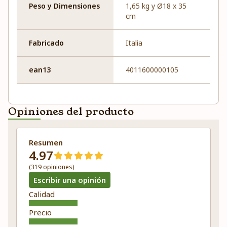
Peso y Dimensiones
1,65 kg y Ø18 x 35
cm
Fabricado
Italia
ean13
4011600000105
Opiniones del producto
Resumen
4.97
(319 opiniones)
Escribir una opinión
Calidad
Precio