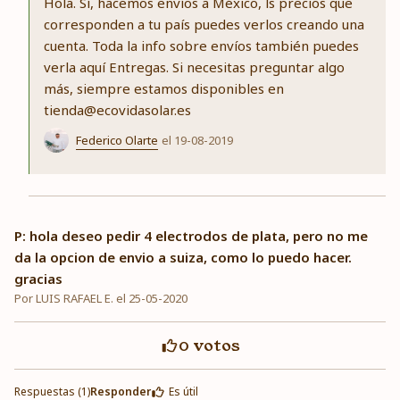
Hola. Sí, hacemos envíos a México, ls precios que
corresponden a tu país puedes verlos creando una
cuenta. Toda la info sobre envíos también puedes
verla aquí Entregas. Si necesitas preguntar algo
más, siempre estamos disponibles en
tienda@ecovidasolar.es
Federico Olarte
el 19-08-2019
P: hola deseo pedir 4 electrodos de plata, pero no me
da la opcion de envio a suiza, como lo puedo hacer.
gracias
Por LUIS RAFAEL E. el 25-05-2020
0
votos
Respuestas (1)
Responder
Es útil