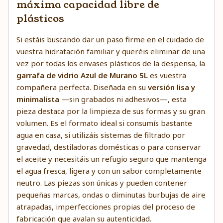
máxima capacidad libre de
plásticos
Si estáis buscando dar un paso firme en el cuidado de
vuestra hidratación familiar y queréis eliminar de una
vez por todas los envases plásticos de la despensa, la
garrafa de vidrio Azul de Murano 5L
es vuestra
compañera perfecta. Diseñada en su
versión lisa y
minimalista
—sin grabados ni adhesivos—, esta
pieza destaca por la limpieza de sus formas y su gran
volumen. Es el formato ideal si consumís bastante
agua en casa, si utilizáis sistemas de filtrado por
gravedad, destiladoras domésticas o para conservar
el aceite y necesitáis un refugio seguro que mantenga
el agua fresca, ligera y con un sabor completamente
neutro. Las piezas son únicas y pueden contener
pequeñas marcas, ondas o diminutas burbujas de aire
atrapadas, imperfecciones propias del proceso de
fabricación que avalan su autenticidad.