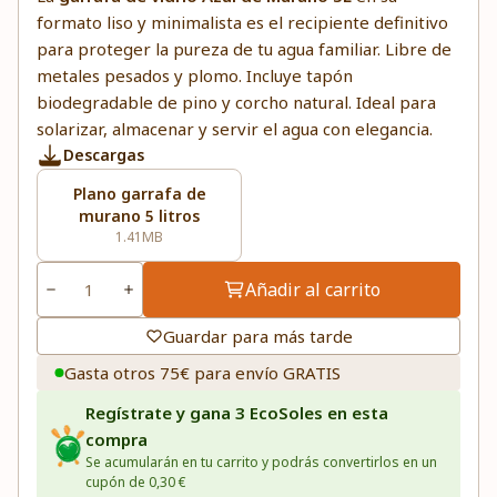
formato liso y minimalista es el recipiente definitivo
para proteger la pureza de tu agua familiar. Libre de
metales pesados y plomo. Incluye tapón
biodegradable de pino y corcho natural. Ideal para
solarizar, almacenar y servir el agua con elegancia.
Descargas
Plano garrafa de
murano 5 litros
1.41MB
Añadir al carrito
Guardar para más tarde
Gasta otros 75€ para envío GRATIS
Regístrate y gana 3 EcoSoles en esta
compra
Se acumularán en tu carrito y podrás convertirlos en un
cupón de 0,30 €