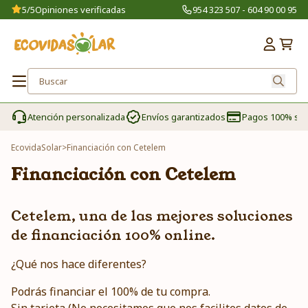
5/5
Opiniones verificadas
954 323 507 - 604 90 00 95
Atención personalizada
Envíos garantizados
Pagos 100% se
EcovidaSolar
>
Financiación con Cetelem
Financiación con Cetelem
Cetelem, una de las mejores soluciones
de financiación 100% online.
¿Qué nos hace diferentes?
Podrás financiar el 100% de tu compra.