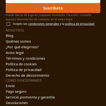
Suscríbete
Puede darse de baja en cualquier momento. Para ello, consulte
nuestra información de contacto en el aviso legal.
Acepto las
condiciones generales
y la
política de privacidad
NOSOTROS
Blog
Quiénes somos
¿Por qué elegirnos?
Aviso legal
Términos y condiciones
Política de cookies
Política de privacidad
Derecho de desistimiento
COMO FUNCIONAMOS
Envío
Pago seguro
Servicio postventa y garantía
Devoluciones