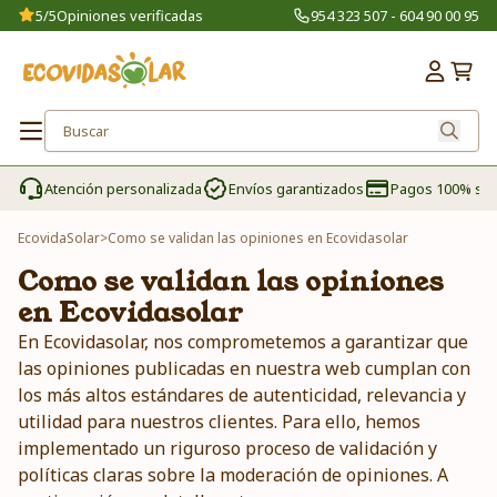
5/5
Opiniones verificadas
954 323 507 - 604 90 00 95
Atención personalizada
Envíos garantizados
Pagos 100% se
EcovidaSolar
>
Como se validan las opiniones en Ecovidasolar
Como se validan las opiniones
en Ecovidasolar
En Ecovidasolar, nos comprometemos a garantizar que
las opiniones publicadas en nuestra web cumplan con
los más altos estándares de autenticidad, relevancia y
utilidad para nuestros clientes. Para ello, hemos
implementado un riguroso proceso de validación y
políticas claras sobre la moderación de opiniones. A