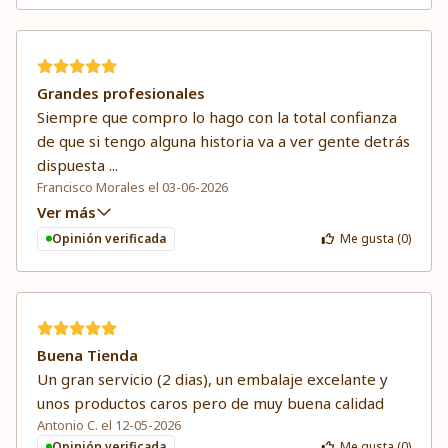
Grandes profesionales
Siempre que compro lo hago con la total confianza
de que si tengo alguna historia va a ver gente detrás
dispuesta
...
Francisco Morales el 03-06-2026
Ver más
Opinión verificada
Me gusta (
0
)
Buena Tienda
Un gran servicio (2 dias), un embalaje excelante y
unos productos caros pero de muy buena calidad
Antonio C. el 12-05-2026
Opinión verificada
Me gusta (
0
)