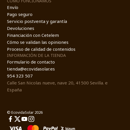
COMO FUNCIONAMOS
Envío
Pago seguro
Servicio postventa y garantía
Devoluciones
Financiación con Cetelem
Cómo se validan las opiniones
Proceso de calidad de contenidos
INFORMACIÓN DE LA TIENDA
Formulario de contacto
tienda@ecovidasolar.es
954 323 507
Calle San Nicolas nueve, nave 20, 41500 Sevilla. e
España
© EcovidaSolar 2026