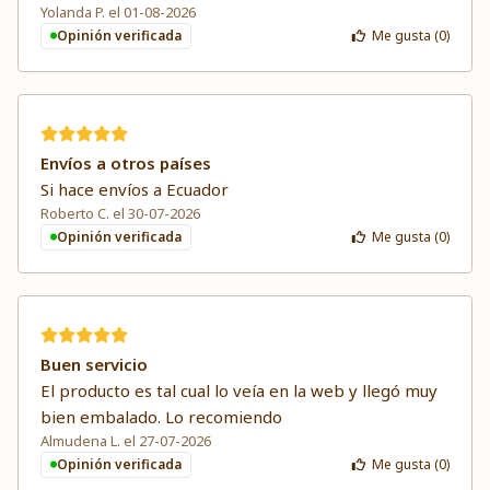
Yolanda P. el 01-08-2026
Opinión verificada
Me gusta (
0
)
Envíos a otros países
Si hace envíos a Ecuador
Roberto C. el 30-07-2026
Opinión verificada
Me gusta (
0
)
Buen servicio
El producto es tal cual lo veía en la web y llegó muy
bien embalado. Lo recomiendo
Almudena L. el 27-07-2026
Opinión verificada
Me gusta (
0
)