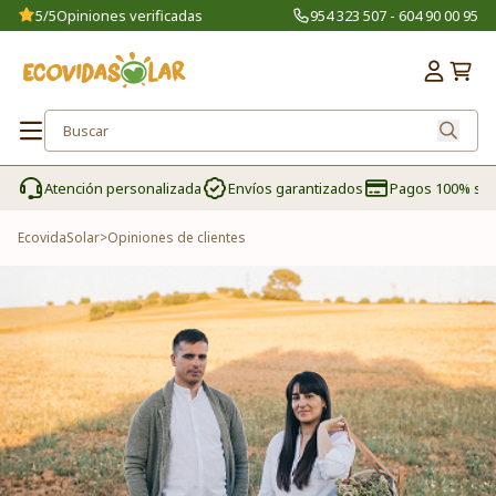
5/5
Opiniones verificadas
954 323 507 - 604 90 00 95
Atención personalizada
Envíos garantizados
Pagos 100% se
EcovidaSolar
>
Opiniones de clientes