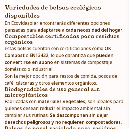
Variedades de bolsas ecológicas
disponibles
En Ecovidasolar, encontrarás diferentes opciones
pensadas para
adaptarse a cada necesidad del hogar.
Compostables certificadas para residuos
orgánicos
Estas bolsas cuentan con certificaciones como
OK
Compost
o
EN13432
, lo que garantiza que
pueden
convertirse en abono
en sistemas de compostaje
doméstico o industrial.
Son la mejor opción para restos de comida, posos de
café, cáscaras y otros elementos orgánicos.
Biodegradables de uso general sin
microplásticos
Fabricadas con
materiales vegetales
, son ideales para
quienes desean reducir el impacto ambiental sin
cambiar sus rutinas.
Se descomponen sin dejar
desechos peligrosos y no requieren compostadoras.
Bolsas de papel reciclado para residuos