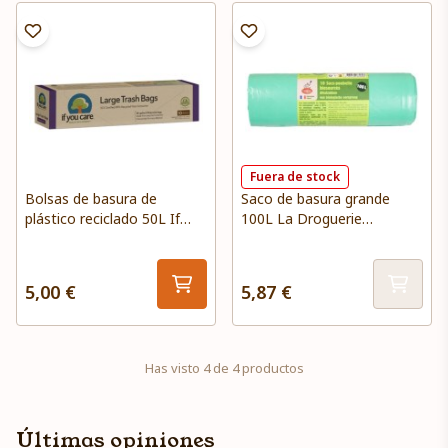
Fuera de stock
Bolsas de basura de
Saco de basura grande
plástico reciclado 50L If
100L La Droguerie
You Care
Ecologique
5,00 €
5,87 €
Has visto 4 de 4 productos
Últimas opiniones