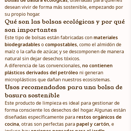
bolsas de basura ecológicas
, diseñadas para quienes
desean vivir de forma más sostenible, empezando por
su propio hogar.
Qué son las bolsas ecológicas y por qué
son importantes
Este tipo de bolsas están fabricadas con
materiales
biodegradables
o
compostables
, como el almidón de
maíz o la caña de azúcar, y se descomponen de manera
natural sin dejar desechos tóxicos.
A diferencia de las convencionales,
no contienen
plásticos derivados del petróleo
ni generan
microplásticos que dañan nuestros ecosistemas.
Usos recomendados para una bolsa de
basura sostenible
Este producto de limpieza es ideal para gestionar de
forma consciente los desechos del hogar. Algunas están
diseñadas específicamente para
restos orgánicos de
cocina
, otras son perfectas para
papel y cartón
, e