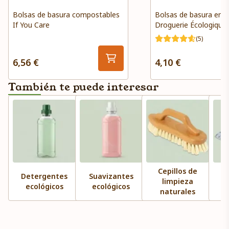
Bolsas de basura compostables
Bolsas de basura en r
If You Care
Droguerie Écologique
(5)
6,56 €
4,10 €
También te puede interesar
Cepillos de
Detergentes
Suavizantes
limpieza
ecológicos
ecológicos
naturales