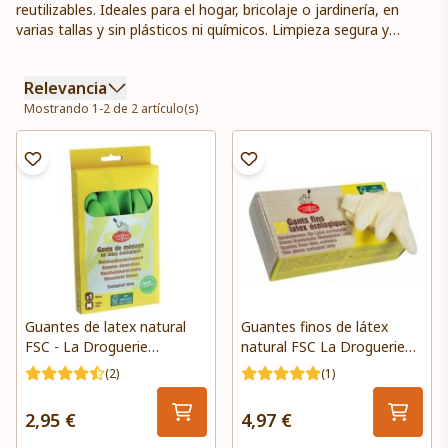
reutilizables. Ideales para el hogar, bricolaje o jardinería, en
varias tallas y sin plásticos ni químicos. Limpieza segura y
sostenible.
Relevancia
Mostrando 1-2 de 2 artículo(s)
Guantes de latex natural
Guantes finos de látex
FSC - La Droguerie
natural FSC La Droguerie
Écologique
Écologique
(2)
(1)
2,95 €
4,97 €