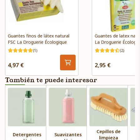
Guantes finos de látex natural
Guantes de latex natu
FSC La Droguerie Écologique
La Droguerie Écologi
(1)
(2)
4,97 €
2,95 €
También te puede interesar
Cepillos de
Detergentes
Suavizantes
limpieza