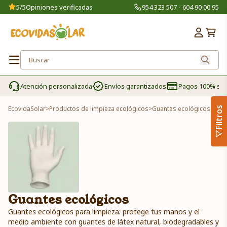
5/5
Opiniones verificadas
954 323 507 - 604 90 00 95
Atención personalizada
Envíos garantizados
Pagos 100% se
EcovidaSolar
>
Productos de limpieza ecológicos
>
Guantes ecológicos
Filtros
Guantes ecológicos
Guantes ecológicos para limpieza: protege tus manos y el
medio ambiente con guantes de látex natural, biodegradables y