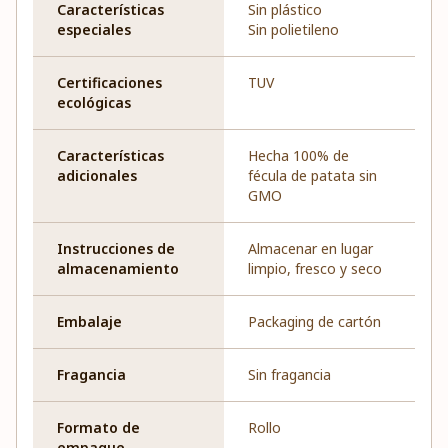
Características
Sin plástico
especiales
Sin polietileno
Certificaciones
TUV
ecológicas
Características
Hecha 100% de
adicionales
fécula de patata sin
GMO
Instrucciones de
Almacenar en lugar
almacenamiento
limpio, fresco y seco
Embalaje
Packaging de cartón
Fragancia
Sin fragancia
Formato de
Rollo
empaque