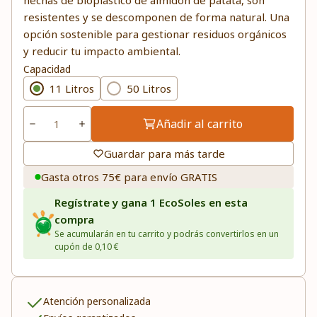
hechas de bioplástico de almidón de patata, son
resistentes y se descomponen de forma natural. Una
opción sostenible para gestionar residuos orgánicos
y reducir tu impacto ambiental.
Capacidad
11 Litros
50 Litros
Añadir al carrito
Guardar para más tarde
Gasta otros 75€ para envío GRATIS
Regístrate y gana 1 EcoSoles en esta
compra
Se acumularán en tu carrito y podrás convertirlos en un
cupón de 0,10 €
Atención personalizada