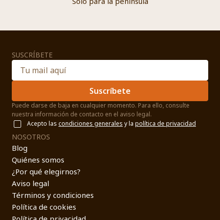
Sólo para la península
SUSCRÍBETE
Suscríbete
Puede darse de baja en cualquier momento. Para ello, consulte
nuestra información de contacto en el aviso legal.
Acepto las
condiciones generales
y la
política de privacidad
NOSOTROS
Blog
Quiénes somos
¿Por qué elegirnos?
Aviso legal
Términos y condiciones
Política de cookies
Política de privacidad