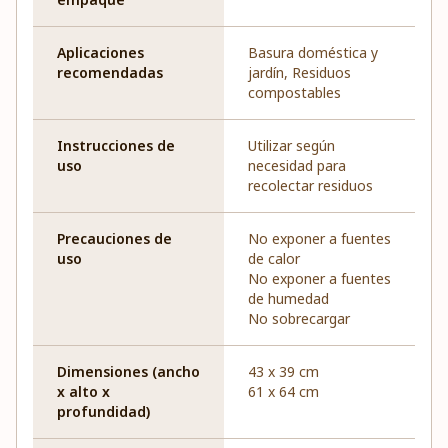
Aplicaciones
Basura doméstica y
recomendadas
jardín, Residuos
compostables
Instrucciones de
Utilizar según
uso
necesidad para
recolectar residuos
Precauciones de
No exponer a fuentes
uso
de calor
No exponer a fuentes
de humedad
No sobrecargar
Dimensiones (ancho
43 x 39 cm
x alto x
61 x 64 cm
profundidad)