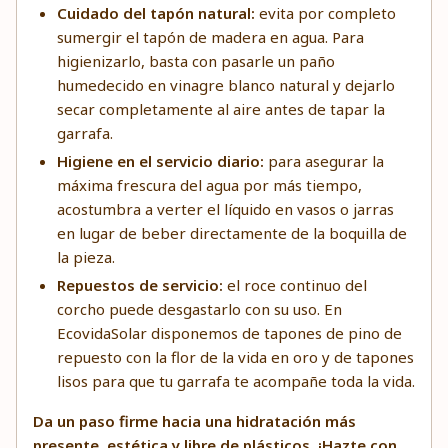
Cuidado del tapón natural:
evita por completo
sumergir el tapón de madera en agua. Para
higienizarlo, basta con pasarle un paño
humedecido en vinagre blanco natural y dejarlo
secar completamente al aire antes de tapar la
garrafa.
Higiene en el servicio diario:
para asegurar la
máxima frescura del agua por más tiempo,
acostumbra a verter el líquido en vasos o jarras
en lugar de beber directamente de la boquilla de
la pieza.
Repuestos de servicio:
el roce continuo del
corcho puede desgastarlo con su uso. En
EcovidaSolar disponemos de
tapones de pino de
repuesto con la flor de la vida en oro
y de tapones
lisos para que tu garrafa te acompañe toda la vida.
Da un paso firme hacia una hidratación más
presente, estética y libre de plásticos. ¡Hazte con