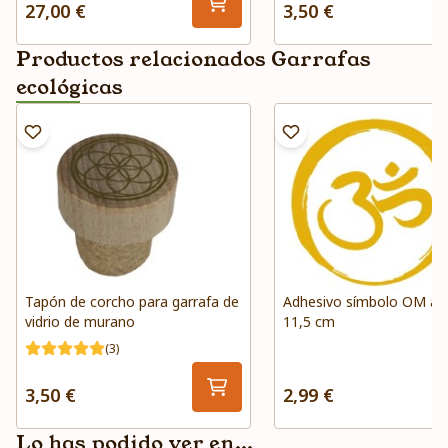
27,00 €
3,50 €
Productos relacionados Garrafas
ecológicas
Tapón de corcho para garrafa de
Adhesivo símbolo OM a
vidrio de murano
11,5 cm
(3)
3,50 €
2,99 €
Lo has podido ver en...