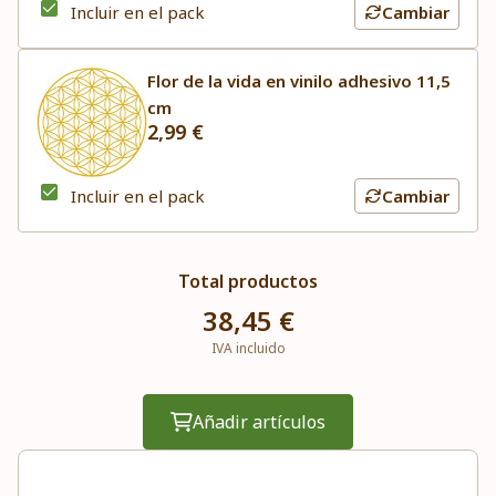
Incluir en el pack
Cambiar
Flor de la vida en vinilo adhesivo 11,5
cm
2,99 €
Incluir en el pack
Cambiar
Total productos
38,45 €
IVA incluido
Añadir artículos