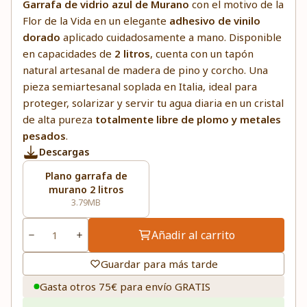
Garrafa de vidrio azul de Murano
con el motivo de la
Flor de la Vida en un elegante
adhesivo de vinilo
dorado
aplicado cuidadosamente a mano. Disponible
en capacidades de
2 litros
, cuenta con un tapón
natural artesanal de madera de pino y corcho. Una
pieza semiartesanal soplada en Italia, ideal para
proteger, solarizar y servir tu agua diaria en un cristal
de alta pureza
totalmente libre de plomo y metales
pesados
.
Descargas
Plano garrafa de
murano 2 litros
3.79MB
Añadir al carrito
Guardar para más tarde
Gasta otros 75€ para envío GRATIS