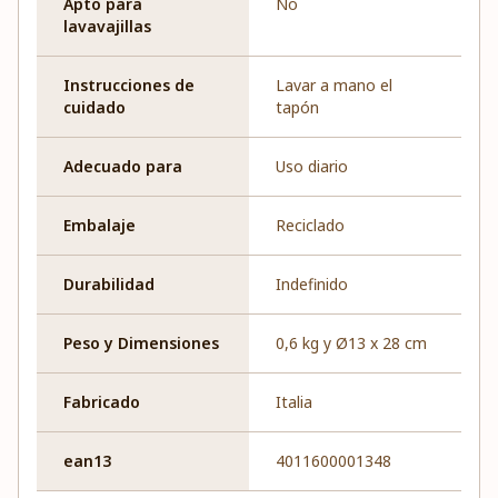
Apto para
No
lavavajillas
Instrucciones de
Lavar a mano el
cuidado
tapón
Adecuado para
Uso diario
Embalaje
Reciclado
Durabilidad
Indefinido
Peso y Dimensiones
0,6 kg y Ø13 x 28 cm
Fabricado
Italia
ean13
4011600001348