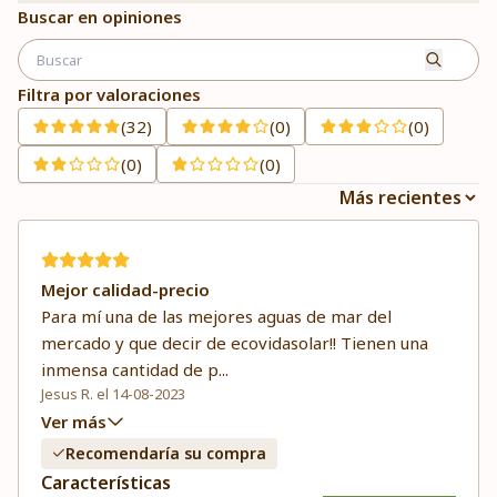
Buscar en opiniones
Filtra por valoraciones
(32)
(0)
(0)
(0)
(0)
Mejor calidad-precio
Para mí una de las mejores aguas de mar del
mercado y que decir de ecovidasolar!! Tienen una
inmensa cantidad de p
...
Jesus R. el 14-08-2023
Ver más
Recomendaría su compra
Características