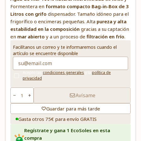
Formentera en
formato compacto Bag-in-Box de 3
Litros con grifo
dispensador. Tamaño idóneo para el
frigorífico o encimeras pequeñas. Alta
pureza y alta
estabilidad en la composición
gracias a su captación
en
mar abierto
y a un proceso de
filtración en frío
.
Facilítanos un correo y te informaremos cuando el
artículo se encuentre disponible
Acepto las
condiciones generales
y la
política de
privacidad
Avísame
Guardar para más tarde
Gasta otros 75€ para envío GRATIS
Regístrate y gana 1 EcoSoles en esta
compra