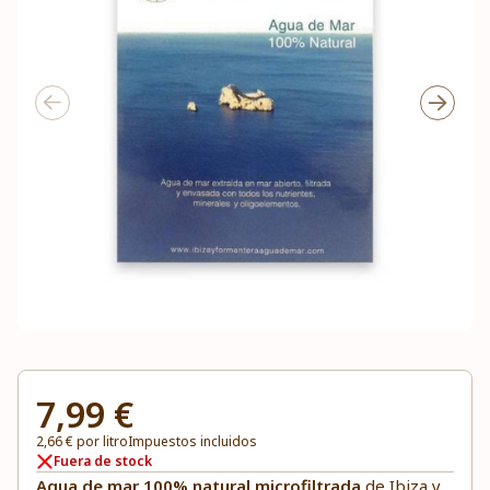
7,99 €
2,66 € por litro
Impuestos incluidos
Fuera de stock
Agua de mar 100% natural microfiltrada
de Ibiza y