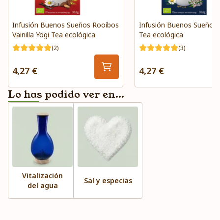
Infusión Buenos Sueños Rooibos
Infusión Buenos Sueños 
Vainilla Yogi Tea ecológica
Tea ecológica
(2)
(3)
4,27 €
4,27 €
Lo has podido ver en...
Vitalización
Sal y especias
del agua