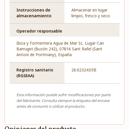
Instrucciones de
Almacenar en lugar
almacenamiento
limpio, fresco y seco
Operador responsable
Ibiza y Formentera Agua de Mar SL. Lugar Can
Barruget (Buzón 242), 07816 Sant Rafel (Sant
Antoni de Portmany), España
Registro sanitario
26.023243/IB
(RGSEAA)
Esta información puede sufrir modificaciones por parte
del fabricante. Consulta siempre la etiqueta del envase
antes de consumir o utilizar el producto.
Opiniones del producto