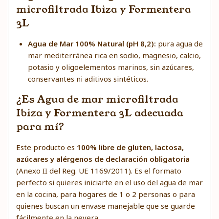
microfiltrada Ibiza y Formentera
3L
Agua de Mar 100% Natural (pH 8,2):
pura agua de
mar mediterránea rica en sodio, magnesio, calcio,
potasio y oligoelementos marinos, sin azúcares,
conservantes ni aditivos sintéticos.
¿Es Agua de mar microfiltrada
Ibiza y Formentera 3L adecuada
para mí?
Este producto es
100% libre de gluten, lactosa,
azúcares y alérgenos de declaración obligatoria
(Anexo II del Reg. UE 1169/2011). Es el formato
perfecto si quieres iniciarte en el uso del agua de mar
en la cocina, para hogares de 1 o 2 personas o para
quienes buscan un envase manejable que se guarde
fácilmente en la nevera.