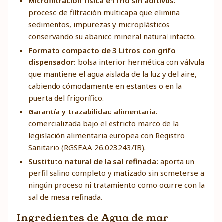
Microfiltración física en frío sin aditivos:
proceso de filtración multicapa que elimina
sedimentos, impurezas y microplásticos
conservando su abanico mineral natural intacto.
Formato compacto de 3 Litros con grifo
dispensador:
bolsa interior hermética con válvula
que mantiene el agua aislada de la luz y del aire,
cabiendo cómodamente en estantes o en la
puerta del frigorífico.
Garantía y trazabilidad alimentaria:
comercializada bajo el estricto marco de la
legislación alimentaria europea con Registro
Sanitario (RGSEAA 26.023243/IB).
Sustituto natural de la sal refinada:
aporta un
perfil salino completo y matizado sin someterse a
ningún proceso ni tratamiento como ocurre con la
sal de mesa refinada.
Ingredientes de Agua de mar