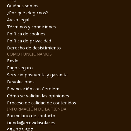
Quiénes somos
¿Por qué elegirnos?
Aviso legal
Términos y condiciones
Política de cookies
Política de privacidad
Derecho de desistimiento
COMO FUNCIONAMOS
Envío
Pago seguro
Servicio postventa y garantía
Devoluciones
Financiación con Cetelem
Cómo se validan las opiniones
Proceso de calidad de contenidos
INFORMACIÓN DE LA TIENDA
Formulario de contacto
tienda@ecovidasolar.es
954 323 507