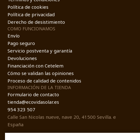
Política de cookies
Política de privacidad
Derecho de desistimiento
COMO FUNCIONAMOS
Envío
Pago seguro
Servicio postventa y garantía
Devoluciones
Financiación con Cetelem
Cómo se validan las opiniones
Proceso de calidad de contenidos
INFORMACIÓN DE LA TIENDA
Formulario de contacto
tienda@ecovidasolar.es
954 323 507
Calle San Nicolas nueve, nave 20, 41500 Sevilla. e
España