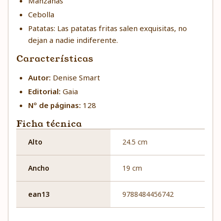
Manzanas
Cebolla
Patatas: Las patatas fritas salen exquisitas, no
dejan a nadie indiferente.
Características
Autor:
Denise Smart
Editorial:
Gaia
Nº de páginas:
128
Ficha técnica
Alto
24.5 cm
Ancho
19 cm
ean13
9788484456742