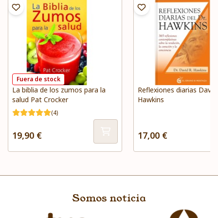
Fuera de stock
La biblia de los zumos para la
Reflexiones diarias David
salud Pat Crocker
Hawkins
(4)
19,90 €
17,00 €
Somos noticia