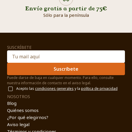
Envío gratis a partir de 75€
Sólo para la península
SUSCRÍBETE
Suscríbete
Puede darse de baja en cualquier momento. Para ello, consulte
nuestra información de contacto en el aviso legal.
Acepto las
condiciones generales
y la
política de privacidad
NOSOTROS
Blog
Quiénes somos
¿Por qué elegirnos?
Aviso legal
Términos y condiciones