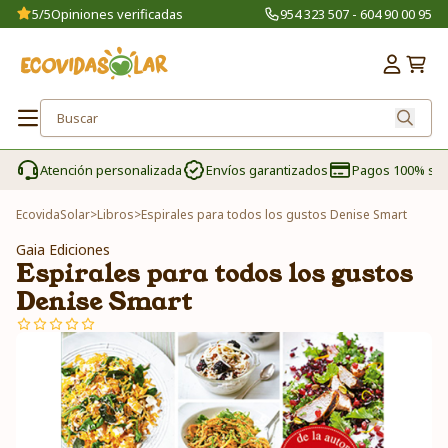
5/5
Opiniones verificadas
954 323 507 - 604 90 00 95
Atención personalizada
Envíos garantizados
Pagos 100% se
EcovidaSolar
>
Libros
>
Espirales para todos los gustos Denise Smart
Gaia Ediciones
Espirales para todos los gustos
Denise Smart