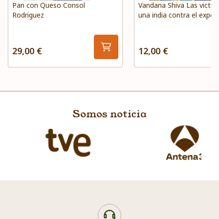
Pan con Queso Consol
Vandana Shiva Las victor
Rodriguez
una india contra el expoli
biodiversidad
29,00 €
12,00 €
Somos noticia