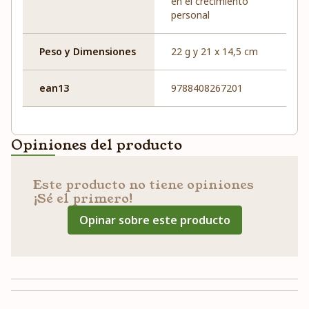
en el crecimiento
personal
Peso y Dimensiones
22 g y 21 x 14,5 cm
ean13
9788408267201
Opiniones del producto
Este producto no tiene opiniones
¡Sé el primero!
Opinar sobre este producto