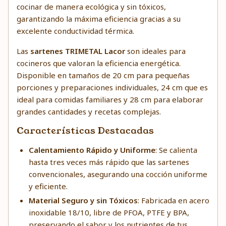
cocinar de manera ecológica y sin tóxicos,
garantizando la máxima eficiencia gracias a su
excelente conductividad térmica.
Las
sartenes TRIMETAL Lacor
son ideales para
cocineros que valoran la eficiencia energética.
Disponible en tamaños de 20 cm para pequeñas
porciones y preparaciones individuales, 24 cm que es
ideal para comidas familiares y 28 cm para elaborar
grandes cantidades y recetas complejas.
Características Destacadas
Calentamiento Rápido y Uniforme
: Se calienta
hasta tres veces más rápido que las sartenes
convencionales, asegurando una cocción uniforme
y eficiente.
Material Seguro y sin Tóxicos
: Fabricada en acero
inoxidable 18/10, libre de PFOA, PTFE y BPA,
preservando el sabor y los nutrientes de tus