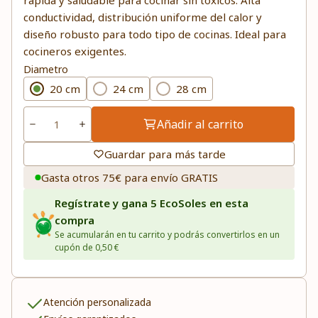
rápida y saludable para cocinar sin tóxicos. Alta
conductividad, distribución uniforme del calor y
diseño robusto para todo tipo de cocinas. Ideal para
cocineros exigentes.
Diametro
20 cm
24 cm
28 cm
Añadir al carrito
Guardar para más tarde
Gasta otros 75€ para envío GRATIS
Regístrate y gana 5 EcoSoles en esta
compra
Se acumularán en tu carrito y podrás convertirlos en un
cupón de 0,50 €
Atención personalizada