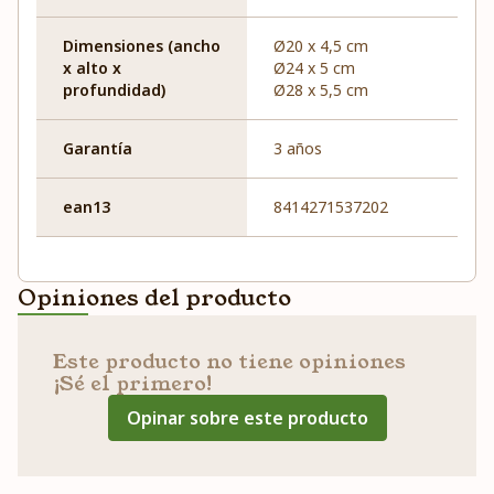
Dimensiones (ancho
Ø20 x 4,5 cm
x alto x
Ø24 x 5 cm
profundidad)
Ø28 x 5,5 cm
Garantía
3 años
ean13
8414271537202
Opiniones del producto
Este producto no tiene opiniones
¡Sé el primero!
Opinar sobre este producto