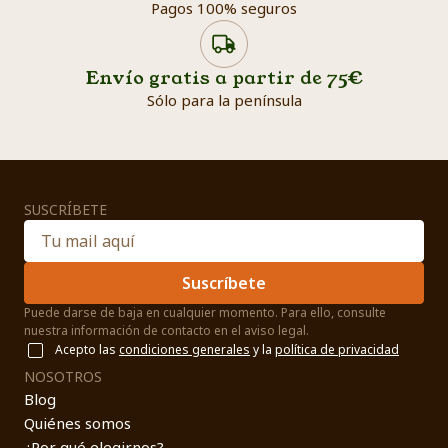
Pagos 100% seguros
Envío gratis a partir de 75€
Sólo para la península
SUSCRÍBETE
Suscríbete
Puede darse de baja en cualquier momento. Para ello, consulte
nuestra información de contacto en el aviso legal.
Acepto las
condiciones generales
y la
política de privacidad
NOSOTROS
Blog
Quiénes somos
¿Por qué elegirnos?