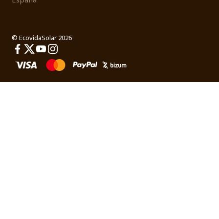
© EcovidaSolar 2026