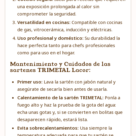
una exposición prolongada al calor sin
comprometer la seguridad.
Versatilidad en cocinas:
Compatible con cocinas
de gas, vitrocerámica, inducción y eléctricas.
Uso profesional y doméstico:
Su durabilidad la
hace perfecta tanto para chefs profesionales
como para uso en el hogar.
Mantenimiento y Cuidados de las
sartenes TRIMETAL Lacor:
Primer uso:
Lava la sartén con jabón natural y
asegúrate de secarla bien antes de usarla.
Calentamiento de la sartén TRIMETAL:
Ponla a
fuego alto y haz la prueba de la gota del agua:
echa unas gotas y, si se convierten en bolitas que
desaparecen rápido, estará lista.
Evita sobrecalentamientos:
Usa siempre la
temperatura adecuada para que tu sartén se