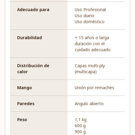
Adecuado para
Uso Profesional
Uso diario
Uso doméstico
Durabilidad
+ 15 años o larga
duración con el
cuidado adecuado
Distribución de
Capas multi-ply
calor
(multicapa)
Mango
Unión por remaches
Paredes
Angulo abierto
Peso
1,1 kg
600 g
900 g