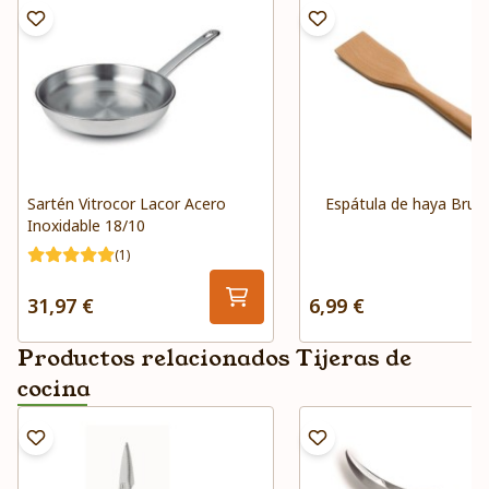
Sartén Vitrocor Lacor Acero
Espátula de haya Brun
Inoxidable 18/10
(1)
31,97 €
6,99 €
Productos relacionados Tijeras de
cocina