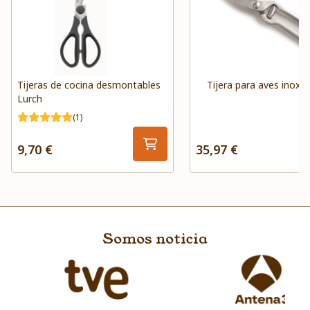
Tijeras de cocina desmontables
Tijera para aves inox 
Lurch
(1)
9,70 €
35,97 €
Somos noticia