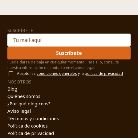
SUSCRÍBETE
Suscríbete
Puede darse de baja en cualquier momento. Para ello, consulte
nuestra información de contacto en el aviso legal.
Acepto las
condiciones generales
y la
política de privacidad
NOSOTROS
Blog
Quiénes somos
¿Por qué elegirnos?
Aviso legal
Términos y condiciones
Política de cookies
Política de privacidad