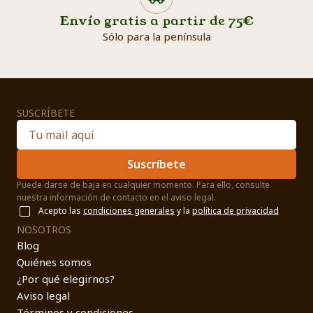
Envío gratis a partir de 75€
Sólo para la península
SUSCRÍBETE
Suscríbete
Puede darse de baja en cualquier momento. Para ello, consulte
nuestra información de contacto en el aviso legal.
Acepto las
condiciones generales
y la
política de privacidad
NOSOTROS
Blog
Quiénes somos
¿Por qué elegirnos?
Aviso legal
Términos y condiciones