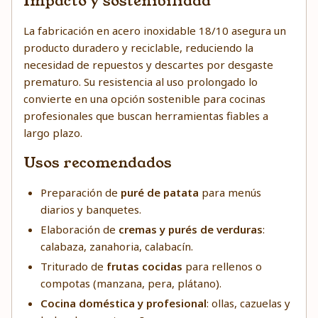
Impacto y sostenibilidad
La fabricación en acero inoxidable 18/10 asegura un
producto duradero y reciclable, reduciendo la
necesidad de repuestos y descartes por desgaste
prematuro. Su resistencia al uso prolongado lo
convierte en una opción sostenible para cocinas
profesionales que buscan herramientas fiables a
largo plazo.
Usos recomendados
Preparación de
puré de patata
para menús
diarios y banquetes.
Elaboración de
cremas y purés de verduras
:
calabaza, zanahoria, calabacín.
Triturado de
frutas cocidas
para rellenos o
compotas (manzana, pera, plátano).
Cocina doméstica y profesional
: ollas, cazuelas y