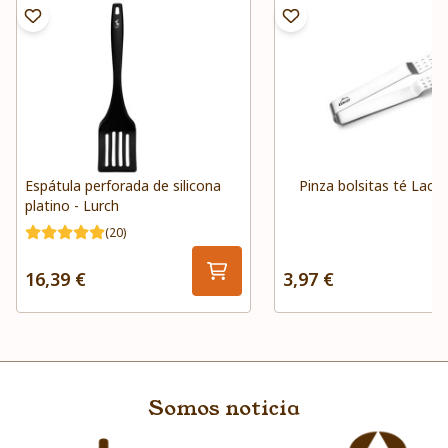
Espátula perforada de silicona
Pinza bolsitas té Laco
platino - Lurch
(20)
16,39 €
3,97 €
Somos noticia