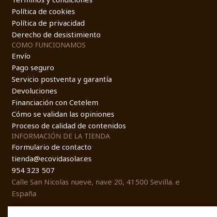
Política de cookies
Política de privacidad
Derecho de desistimiento
COMO FUNCIONAMOS
Envío
Pago seguro
Servicio postventa y garantía
Devoluciones
Financiación con Cetelem
Cómo se validan las opiniones
Proceso de calidad de contenidos
INFORMACIÓN DE LA TIENDA
Formulario de contacto
tienda@ecovidasolar.es
954 323 507
Calle San Nicolas nueve, nave 20, 41500 Sevilla. e
España