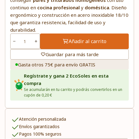
conseguir
purés y triturados homogéneos
con uso
continuo en
cocina profesional
y
doméstica
. Diseño
ergonómico y construcción en acero inoxidable 18/10
que garantiza resistencia, facilidad de uso y
durabilidad.
Añadir al carrito
Guardar para más tarde
Gasta otros 75€ para envío GRATIS
Regístrate y gana 2 EcoSoles en esta
compra
Se acumularán en tu carrito y podrás convertirlos en un
cupón de 0,20 €
Atención personalizada
Envíos garantizados
Pagos 100% seguros