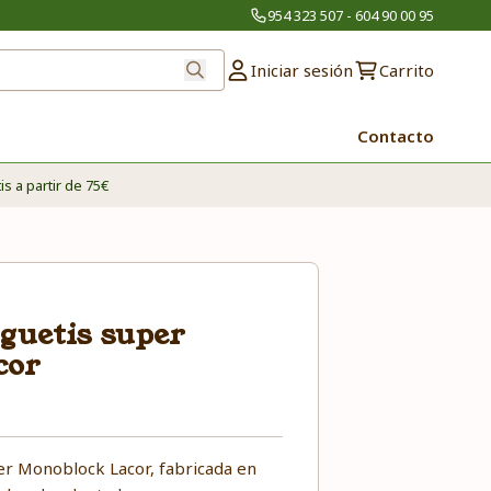
954 323 507 - 604 90 00 95
Iniciar sesión
Carrito
Contacto
is a partir de 75€
guetis super
cor
er Monoblock Lacor, fabricada en