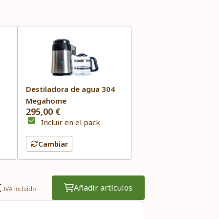
Destiladora de agua 304
Megahome
295,00 €
Incluir en el pack
Cambiar
€
Añadir artículos
IVA incluido