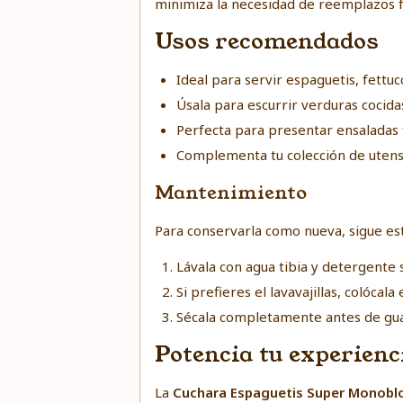
minimiza la necesidad de reemplazos f
Usos recomendados
Ideal para servir espaguetis, fettucc
Úsala para escurrir verduras cocida
Perfecta para presentar ensaladas f
Complementa tu colección de utensil
Mantenimiento
Para conservarla como nueva, sigue es
Lávala con agua tibia y detergente 
Si prefieres el lavavajillas, colócal
Sécala completamente antes de gua
Potencia tu experienc
La
Cuchara Espaguetis Super Monobl