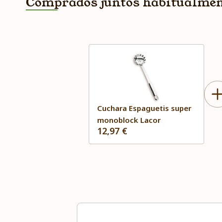
Comprados juntos habitualme
Cuchara Espaguetis super
monoblock Lacor
12,97 €