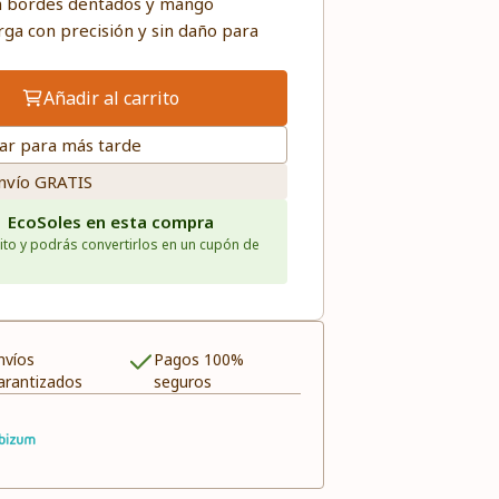
on bordes dentados y mango
rga con precisión y sin daño para
Añadir al carrito
ar para más tarde
nvío GRATIS
1 EcoSoles en esta compra
ito y podrás convertirlos en un cupón de
nvíos
Pagos 100%
arantizados
seguros