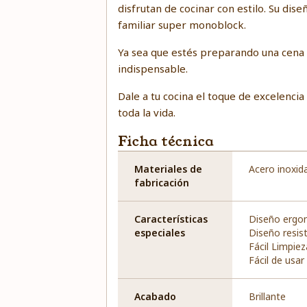
disfrutan de cocinar con estilo. Su di
familiar super monoblock.
Ya sea que estés preparando una cena i
indispensable.
Dale a tu cocina el toque de excelenci
toda la vida.
Ficha técnica
Materiales de
Acero inoxid
fabricación
Características
Diseño ergo
especiales
Diseño resis
Fácil Limpiez
Fácil de usar
Acabado
Brillante