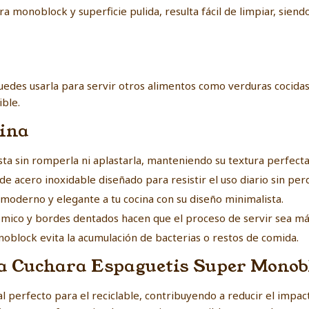
ra monoblock y superficie pulida, resulta fácil de limpiar, sie
uedes usarla para servir otros alimentos como verduras cocidas
ible.
cina
sta sin romperla ni aplastarla, manteniendo su textura perfecta
de acero inoxidable diseñado para resistir el uso diario sin perd
oderno y elegante a tu cocina con su diseño minimalista.
co y bordes dentados hacen que el proceso de servir sea más 
oblock evita la acumulación de bacterias o restos de comida.
 la Cuchara Espaguetis Super Monob
ial perfecto para el reciclable, contribuyendo a reducir el impa