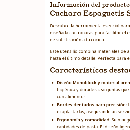
Información del producto
Cuchara Espaguetis S
Descubre la herramienta esencial para l
diseñada con ranuras para facilitar el 
de sofisticación a tu cocina.
Este utensilio combina materiales de a
hasta el último detalle. Perfecta para e
Características dest
Diseño Monoblock y material pre
higiénica y duradera, sin juntas que
con alimentos.
Bordes dentados para precisión:
L
ni aplastarlas, asegurando un servic
Ergonomía y comodidad:
Su mango
cantidades de pasta. El diseño liger