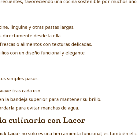
recuentes, favoreciendo una cocina sostenible por muchos años
ine, linguine y otras pastas largas.
s directamente desde la olla.
rescas o alimentos con texturas delicadas.
ios con un diseño funcional y elegante.
tos simples pasos:
suave tras cada uso.
a en la bandeja superior para mantener su brillo.
rdarla para evitar manchas de agua.
ia culinaria con Lacor
ock Lacor
no solo es una herramienta funcional; es también el