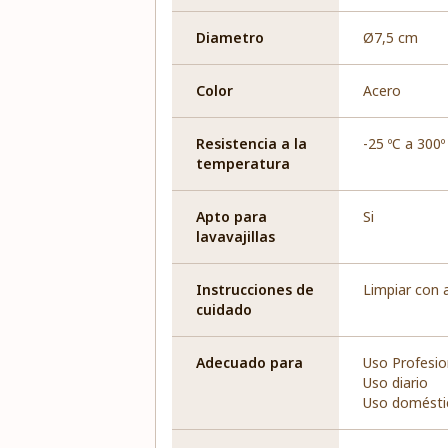
Diametro
Ø7,5 cm
Color
Acero
Resistencia a la
-25 ºC a 300º
temperatura
Apto para
Si
lavavajillas
Instrucciones de
Limpiar con 
cuidado
Adecuado para
Uso Profesio
Uso diario
Uso domésti