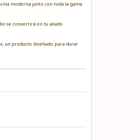
 cocina moderna junto con toda la gama
io se convertirá en tu aliado
or
, un producto diseñado para durar