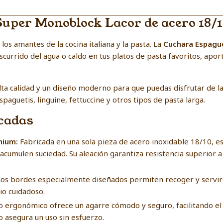
uper Monoblock Lacor de acero 18/
os amantes de la cocina italiana y la pasta. La
Cuchara Espagu
escurrido del agua o caldo en tus platos de pasta favoritos, ap
lta calidad y un diseño moderno para que puedas disfrutar de la
spaguetis, linguine, fettuccine y otros tipos de pasta larga.
acadas
mium:
Fabricada en una sola pieza de acero inoxidable 18/10, es
 acumulen suciedad. Su aleación garantiza resistencia superior a
os bordes especialmente diseñados permiten recoger y servir p
io cuidadoso.
 ergonómico ofrece un agarre cómodo y seguro, facilitando el
o asegura un uso sin esfuerzo.