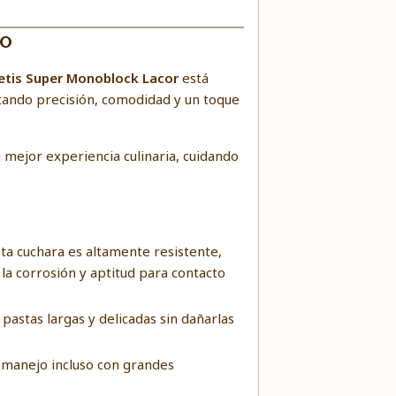
10
etis Super Monoblock Lacor
está
ortando precisión, comodidad y un toque
 mejor experiencia culinaria, cuidando
ta cuchara es altamente resistente,
 la corrosión y aptitud para contacto
astas largas y delicadas sin dañarlas
 manejo incluso con grandes