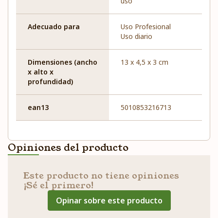
uso
Adecuado para
Uso Profesional
Uso diario
Dimensiones (ancho
13 x 4,5 x 3 cm
x alto x
profundidad)
ean13
5010853216713
Opiniones del producto
Este producto no tiene opiniones
¡Sé el primero!
Opinar sobre este producto