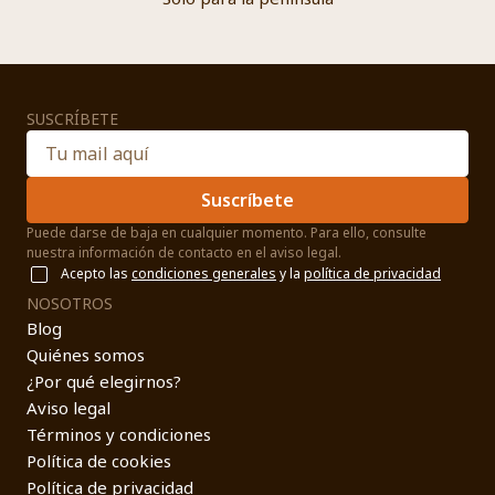
SUSCRÍBETE
Suscríbete
Puede darse de baja en cualquier momento. Para ello, consulte
nuestra información de contacto en el aviso legal.
Acepto las
condiciones generales
y la
política de privacidad
NOSOTROS
Blog
Quiénes somos
¿Por qué elegirnos?
Aviso legal
Términos y condiciones
Política de cookies
Política de privacidad