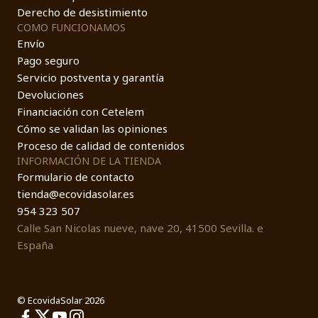
Derecho de desistimiento
COMO FUNCIONAMOS
Envío
Pago seguro
Servicio postventa y garantía
Devoluciones
Financiación con Cetelem
Cómo se validan las opiniones
Proceso de calidad de contenidos
INFORMACIÓN DE LA TIENDA
Formulario de contacto
tienda@ecovidasolar.es
954 323 507
Calle San Nicolas nueve, nave 20, 41500 Sevilla. e
España
© EcovidaSolar 2026