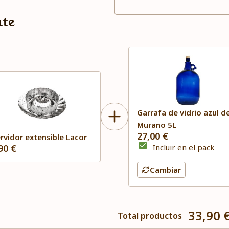
nte
Garrafa de vidrio azul d
Murano 5L
27,00 €
rvidor extensible Lacor
90 €
Incluir en el pack
Cambiar
33,90 
Total productos