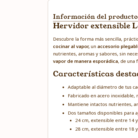
Información del producto
Hervidor extensible L
Descubre la forma más sencilla, práctic
cocinar al vapor,
un
accesorio plegable
nutrientes, aromas y sabores, sin nece
vapor de manera esporádica
, de una
Características dest
Adaptable al diámetro de tus cac
Fabricado en acero inoxidable, re
Mantiene intactos nutrientes, ar
Dos tamaños disponibles para aj
24 cm, extensible entre 14
28 cm, extensible entre 18