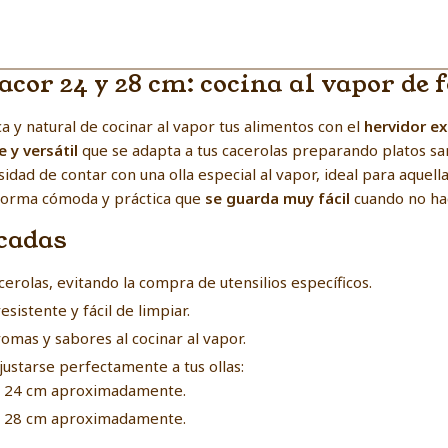
acor 24 y 28 cm: cocina al vapor de 
a y natural de cocinar al vapor tus alimentos con el
hervidor ex
 y versátil
que se adapta a tus cacerolas preparando platos sa
sidad de contar con una olla especial al vapor, ideal para aque
 forma cómoda y práctica que
se guarda muy fácil
cuando no ha
acadas
erolas, evitando la compra de utensilios específicos.
sistente y fácil de limpiar.
omas y sabores al cocinar al vapor.
ustarse perfectamente a tus ollas:
 y 24 cm aproximadamente.
 y 28 cm aproximadamente.