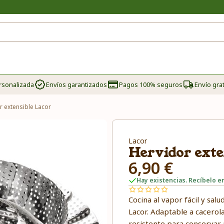
rsonalizada
Envíos garantizados
Pagos 100% seguros
Envío grat
r extensible Lacor
Lacor
Hervidor exte
6,90 €
Hay existencias. Recíbelo en
Cocina al vapor fácil y sal
Lacor. Adaptable a cacerol
resistente para conservar 