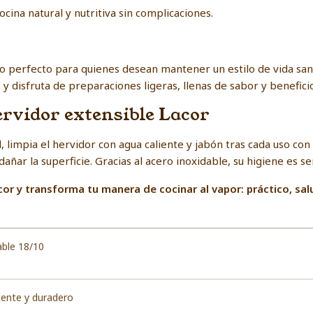
cina natural y nutritiva sin complicaciones.
do perfecto para quienes desean mantener un estilo de vida sano
y disfruta de preparaciones ligeras, llenas de sabor y beneficio
rvidor extensible Lacor
d, limpia el hervidor con agua caliente y jabón tras cada uso con
ñar la superficie. Gracias al acero inoxidable, su higiene es sen
cor y transforma tu manera de cocinar al vapor: práctico, sal
able 18/10
tente y duradero