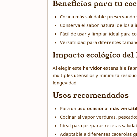
Beneficios para tu co
Cocina más saludable preservando 
Conserva el sabor natural de los al
Fácil de usar y limpiar, ideal para 
Versatilidad para diferentes tamaño
Impacto ecológico del
Al elegir este
hervidor extensible fab
múltiples utensilios y minimiza residu
longevidad.
Usos recomendados
Para un
uso ocasional más versáti
Cocinar al vapor verduras, pescados
Ideal para preparar recetas saludab
Adaptable a diferentes cacerolas gr