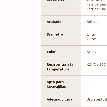
Fácil Limpiez
Fácil de usar
Acabado
Brillante
Diametro
24 cm
28 cm
Color
Acero
Resistencia a la
-25 ºC a 300º
temperatura
Apto para
Si
lavavajillas
Adecuado para
Uso eventual