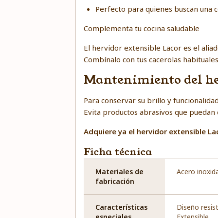
Perfecto para quienes buscan una co
Complementa tu cocina saludable
El hervidor extensible Lacor es el alia
Combínalo con tus cacerolas habituales 
Mantenimiento del he
Para conservar su brillo y funcionalida
Evita productos abrasivos que puedan da
Adquiere ya el hervidor extensible La
Ficha técnica
Materiales de
Acero inoxid
fabricación
Características
Diseño resis
especiales
Extensible