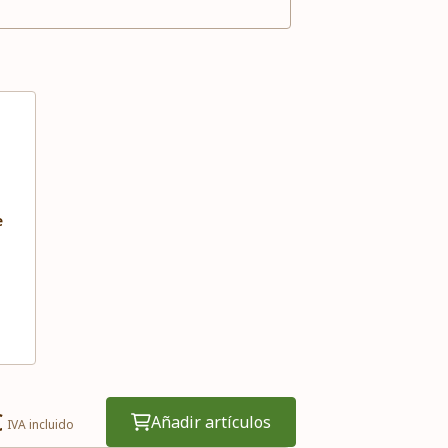
e
€
Añadir artículos
IVA incluido