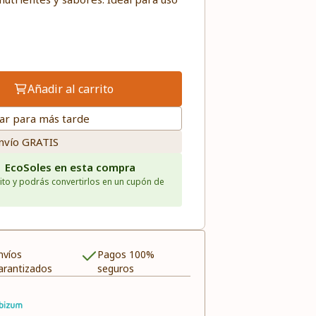
Añadir al carrito
ar para más tarde
nvío GRATIS
1 EcoSoles en esta compra
ito y podrás convertirlos en un cupón de
nvíos
Pagos 100%
arantizados
seguros