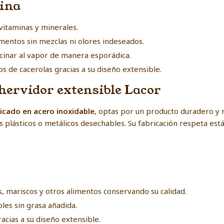
cina
vitaminas y minerales.
imentos sin mezclas ni olores indeseados.
cocinar al vapor de manera esporádica.
s de cacerolas gracias a su diseño extensible.
 hervidor extensible Lacor
ricado en acero inoxidable
, optas por un producto duradero y r
os plásticos o metálicos desechables. Su fabricación respeta est
l
, mariscos y otros alimentos conservando su calidad.
les sin grasa añadida.
acias a su diseño extensible.