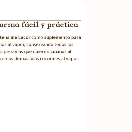
forma fácil y práctica
tensible Lacor
como
suplemento para
nos al vapor, conservando todos los
llas personas que quieren
cocinar al
cemos demasiadas cocciones al vapor.