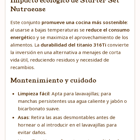
Impacto ecológico de Starter Set
Nutraease
Este conjunto
promueve una cocina más sostenible
:
al usarse a bajas temperaturas se
reduce el consumo
energétic
o y se maximiza el aprovechamiento de los
alimentos. La
durabilidad del titanio 316Ti
convierte
la inversión en una alternativa a menajes de corta
vida útil, reduciendo residuos y necesidad de
recambios.
Mantenimiento y cuidado
Limpieza fácil
: Apta para lavavajillas; para
manchas persistentes usa agua caliente y jabón o
bicarbonato suave.
Asas
: Retira las asas desmontables antes de
hornear o al introducir en el lavavajillas para
evitar daños.