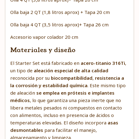
Olla baja 2 QT (1,8 litros aprox) + Tapa 20 cm
Olla baja 4 QT (3,5 litros aprox)+ Tapa 26 cm
Accesorio vapor colador 20 cm
Materiales y diseño
El Starter Set está fabricado en
acero-titanio 316Ti
,
un tipo de
aleación especial de alta calidad
reconocida por su
biocompatibilidad
,
resistencia a
la corrosión y estabilidad química
. Este mismo tipo
de aleación
se emplea en prótesis e implantes
médicos
, lo que garantiza una pieza inerte que no
libera metales pesados ni compuestos en contacto
con alimentos, incluso en presencia de ácidos o
temperaturas elevadas. El diseño incorpora
asas
desmontables
para facilitar el manejo,
almacenamiento y limpieza.