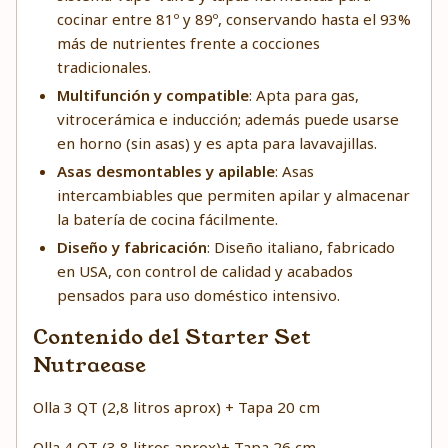
cocinar entre 81º y 89º, conservando hasta el 93%
más de nutrientes frente a cocciones
tradicionales.
Multifunción y compatible
: Apta para gas,
vitrocerámica e inducción; además puede usarse
en horno (sin asas) y es apta para lavavajillas.
Asas desmontables y apilable
: Asas
intercambiables que permiten apilar y almacenar
la batería de cocina fácilmente.
Diseño y fabricación
: Diseño italiano, fabricado
en USA, con control de calidad y acabados
pensados para uso doméstico intensivo.
Contenido del Starter Set
Nutraease
Olla 3 QT (2,8 litros aprox) + Tapa 20 cm
Olla 4 QT (3,8 litros aprox)+ Tapa 26 cm