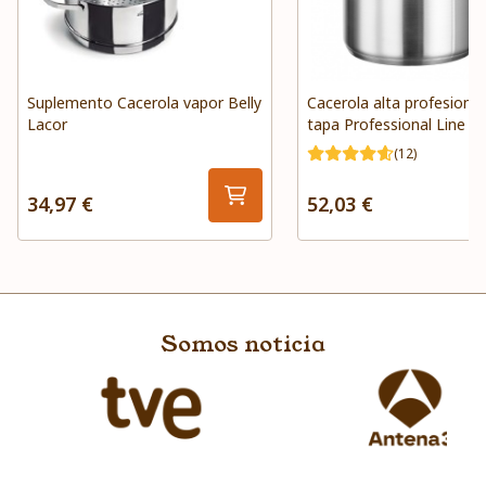
Suplemento Cacerola vapor Belly
Cacerola alta profesional
Lacor
tapa Professional Line In
(12)
34,97 €
52,03 €
Somos noticia