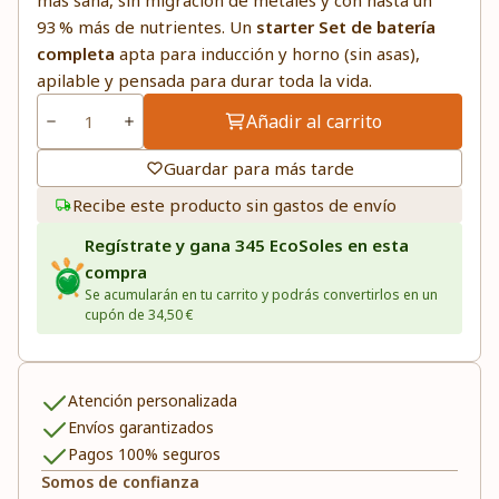
más sana, sin migración de metales y con hasta un
93 % más de nutrientes. Un
starter Set de batería
completa
apta para inducción y horno (sin asas),
apilable y pensada para durar toda la vida.
Añadir al carrito
Guardar para más tarde
Recibe este producto sin gastos de envío
Regístrate y gana 345 EcoSoles en esta
compra
Se acumularán en tu carrito y podrás convertirlos en un
cupón de 34,50 €
Atención personalizada
Envíos garantizados
Pagos 100% seguros
Somos de confianza