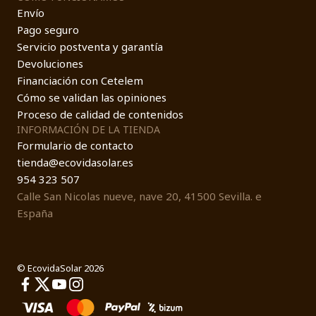
Envío
Pago seguro
Servicio postventa y garantía
Devoluciones
Financiación con Cetelem
Cómo se validan las opiniones
Proceso de calidad de contenidos
INFORMACIÓN DE LA TIENDA
Formulario de contacto
tienda@ecovidasolar.es
954 323 507
Calle San Nicolas nueve, nave 20, 41500 Sevilla. e
España
© EcovidaSolar 2026