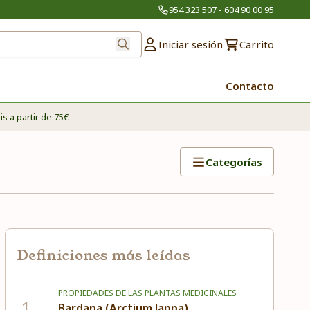
954 323 507 - 604 90 00 95
Iniciar sesión
Carrito
Contacto
is a partir de 75€
Categorías
Definiciones más leídas
PROPIEDADES DE LAS PLANTAS MEDICINALES
1
Bardana (Arctium lappa)