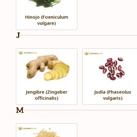
Hinojo (Foeniculum
vulgare)
J
Jengibre (Zingeber
Judía (Phaseolus
officinalis)
vulgaris)
M