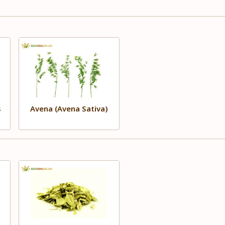
s
Avena (Avena Sativa)