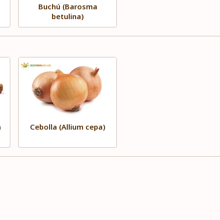
Buchú (Barosma
betulina)
m
Cebolla (Allium cepa)