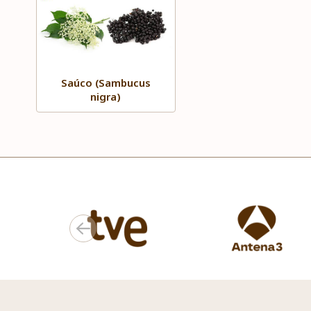
Saúco (Sambucus
nigra)