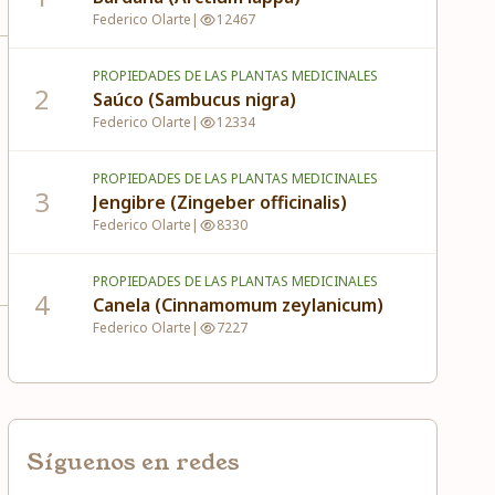
Federico Olarte
|
12467
PROPIEDADES DE LAS PLANTAS MEDICINALES
2
Saúco (Sambucus nigra)
Federico Olarte
|
12334
PROPIEDADES DE LAS PLANTAS MEDICINALES
3
Jengibre (Zingeber officinalis)
Federico Olarte
|
8330
PROPIEDADES DE LAS PLANTAS MEDICINALES
4
Canela (Cinnamomum zeylanicum)
Federico Olarte
|
7227
Síguenos en redes