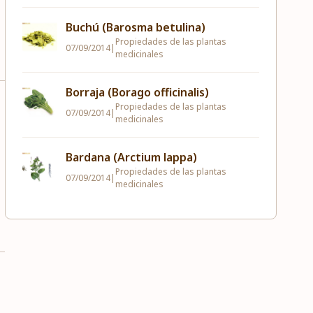
Buchú (Barosma betulina)
Propiedades de las plantas
07/09/2014
|
medicinales
Borraja (Borago officinalis)
Propiedades de las plantas
07/09/2014
|
medicinales
Bardana (Arctium lappa)
Propiedades de las plantas
07/09/2014
|
medicinales