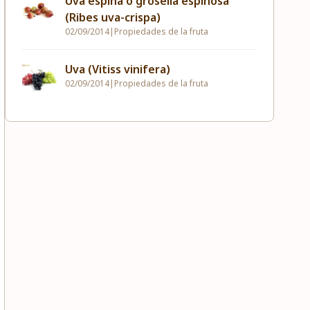
Uva espina o grosella espinosa
(Ribes uva-crispa)
02/09/2014
|
Propiedades de la fruta
Uva (Vitiss vinifera)
02/09/2014
|
Propiedades de la fruta