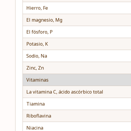
Hierro, Fe
El magnesio, Mg
El fósforo, P
Potasio, K
Sodio, Na
Zinc, Zn
Vitaminas
La vitamina C, ácido ascórbico total
Tiamina
Riboflavina
Niacina