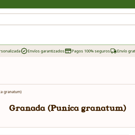
rsonalizada
Envíos garantizados
Pagos 100% seguros
Envío grat
ca granatum)
Granada (Punica granatum)