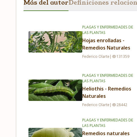
Más del autor
Definiciones relacio
PLAGAS Y ENFERMEDADES DE
LAS PLANTAS
Hojas enrolladas -
Remedios Naturales
Federico Olarte
|
131359
PLAGAS Y ENFERMEDADES DE
LAS PLANTAS
Heliothis - Remedios
Naturales
Federico Olarte
|
28442
PLAGAS Y ENFERMEDADES DE
LAS PLANTAS
Remedios naturales