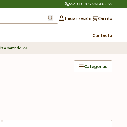
954 323 507 - 604 90 00 95
Iniciar sesión
Carrito
Contacto
is a partir de 75€
Categorías