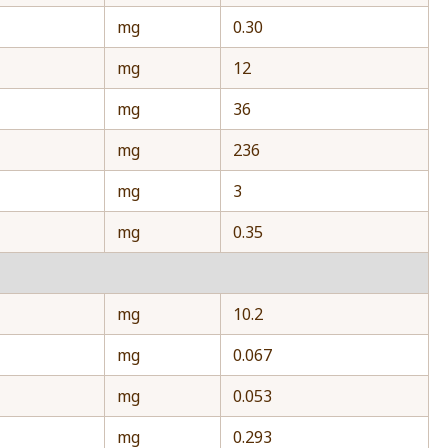
mg
0.30
mg
12
mg
36
mg
236
mg
3
mg
0.35
mg
10.2
mg
0.067
mg
0.053
mg
0.293