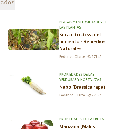
nadas
PLAGAS Y ENFERMEDADES DE
LAS PLANTAS
Seca o tristeza del
pimiento - Remedios
Naturales
Federico Olarte
|
57142
PROPIEDADES DE LAS
VERDURAS Y HORTALIZAS
Nabo (Brassica rapa)
Federico Olarte
|
27534
PROPIEDADES DE LA FRUTA
Manzana (Malus