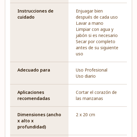
Instrucciones de
Enjuagar bien
cuidado
después de cada uso
Lavar a mano
Limpiar con agua y
jabón si es necesario
Secar por completo
antes de su siguiente
uso
Adecuado para
Uso Profesional
Uso diario
Aplicaciones
Cortar el corazón de
recomendadas
las manzanas
Dimensiones (ancho
2 x 20 cm
x alto x
profundidad)