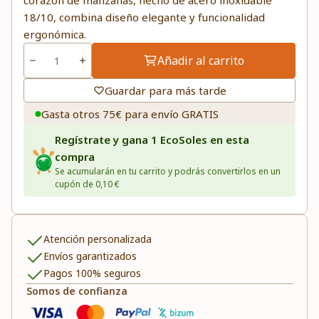
corazón de manzanas, hecho de acero inoxidable
18/10, combina diseño elegante y funcionalidad
ergonómica.
Añadir al carrito
Guardar para más tarde
Gasta otros 75€ para envío GRATIS
Regístrate y gana 1 EcoSoles en esta
compra
Se acumularán en tu carrito y podrás convertirlos en un
cupón de 0,10 €
Atención personalizada
Envíos garantizados
Pagos 100% seguros
Somos de confianza