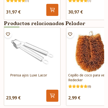
(1)
(1)
31,97 €
30,97 €
Productos relacionados Pelador
Prensa ajos Luxe Lacor
Cepillo de coco para ver
Redecker
(6)
23,99 €
2,99 €