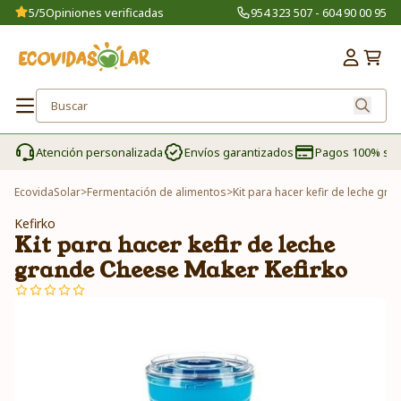
5/5
Opiniones verificadas
954 323 507 - 604 90 00 95
Atención personalizada
Envíos garantizados
Pagos 100% se
EcovidaSolar
>
Fermentación de alimentos
>
Kit para hacer kefir de leche gr
Kefirko
Kit para hacer kefir de leche
grande Cheese Maker Kefirko