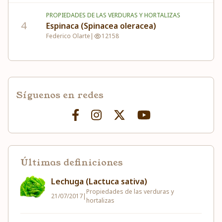
PROPIEDADES DE LAS VERDURAS Y HORTALIZAS
4
Espinaca (Spinacea oleracea)
Federico Olarte
|
12158
Síguenos en redes
Últimas definiciones
Lechuga (Lactuca sativa)
Propiedades de las verduras y
21/07/2017
|
hortalizas