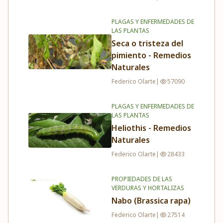
PLAGAS Y ENFERMEDADES DE
LAS PLANTAS
Seca o tristeza del
pimiento - Remedios
Naturales
Federico Olarte
|
57090
PLAGAS Y ENFERMEDADES DE
LAS PLANTAS
Heliothis - Remedios
Naturales
Federico Olarte
|
28433
PROPIEDADES DE LAS
VERDURAS Y HORTALIZAS
Nabo (Brassica rapa)
Federico Olarte
|
27514