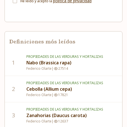
política de privacidad
He leído y acepto la
Definiciones más leídas
PROPIEDADES DE LAS VERDURAS Y HORTALIZAS
1
Nabo (Brassica rapa)
Federico Olarte
|
27514
PROPIEDADES DE LAS VERDURAS Y HORTALIZAS
2
Cebolla (Allium cepa)
Federico Olarte
|
17821
PROPIEDADES DE LAS VERDURAS Y HORTALIZAS
3
Zanahorias (Daucus carota)
Federico Olarte
|
12637