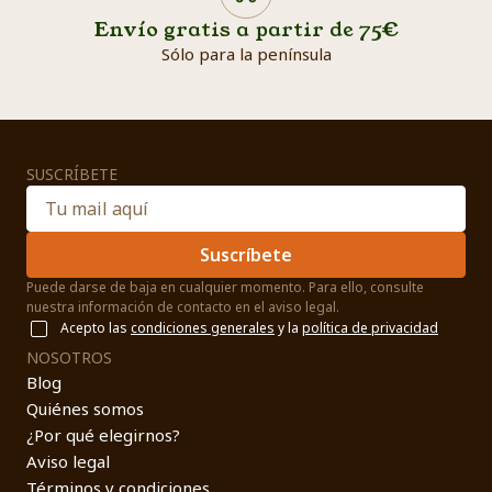
Envío gratis a partir de 75€
Sólo para la península
SUSCRÍBETE
Suscríbete
Puede darse de baja en cualquier momento. Para ello, consulte
nuestra información de contacto en el aviso legal.
Acepto las
condiciones generales
y la
política de privacidad
NOSOTROS
Blog
Quiénes somos
¿Por qué elegirnos?
Aviso legal
Términos y condiciones