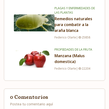
PLAGAS Y ENFERMEDADES DE
LAS PLANTAS
Remedios naturales
para combatir a la
araña blanca
Federico Olarte
|
25858
PROPIEDADES DE LA FRUTA
Manzana (Malus
domestica)
Federico Olarte
|
22204
0 Comentarios
Postea tu comentario aquí