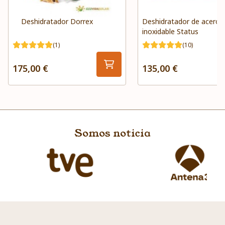
Deshidratador Dorrex
Deshidratador de acero
inoxidable Status
(1)
(10)
175,00 €
135,00 €
Somos noticia