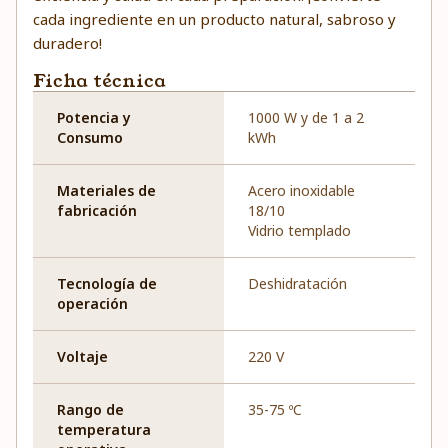
cada ingrediente en un producto natural, sabroso y
duradero!
Ficha técnica
Potencia y
1000 W y de 1 a 2
Consumo
kWh
Materiales de
Acero inoxidable
fabricación
18/10
Vidrio templado
Tecnología de
Deshidratación
operación
Voltaje
220 V
Rango de
35-75 ºC
temperatura