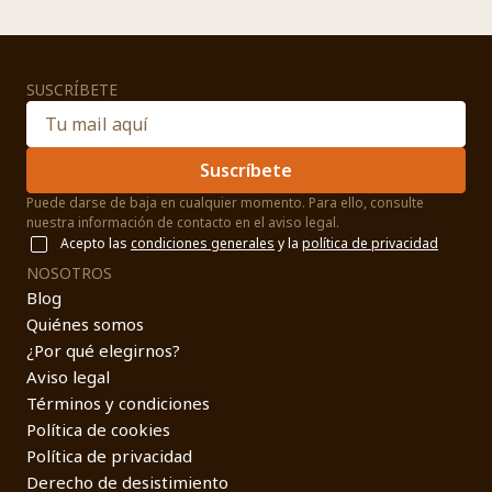
SUSCRÍBETE
Suscríbete
Puede darse de baja en cualquier momento. Para ello, consulte
nuestra información de contacto en el aviso legal.
Acepto las
condiciones generales
y la
política de privacidad
NOSOTROS
Blog
Quiénes somos
¿Por qué elegirnos?
Aviso legal
Términos y condiciones
Política de cookies
Política de privacidad
Derecho de desistimiento