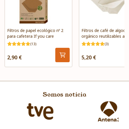
Filtros de papel ecológico nº 2
Filtros de café de algodó
para cafetera If you care
orgánico reutilizables ah 
(13)
(3)
2,90 €
5,20 €
Somos noticia