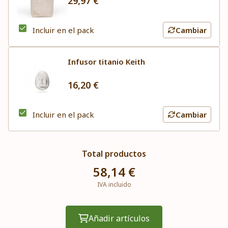
29,97 €
Incluir en el pack
Cambiar
Infusor titanio Keith
16,20 €
Incluir en el pack
Cambiar
Total productos
58,14 €
IVA incluido
Añadir artículos