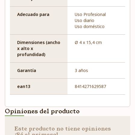
Adecuado para
Uso Profesional
Uso diario
Uso doméstico
Dimensiones (ancho
Ø 4 x 15,4 cm
x alto x
profundidad)
Garantía
3 años
ean13
8414271629587
Opiniones del producto
Este producto no tiene opiniones
¡Sé el primero!