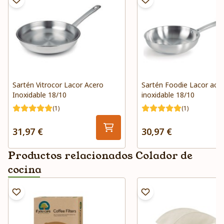
Sartén Vitrocor Lacor Acero
Sartén Foodie Lacor ace
Inoxidable 18/10
inoxidable 18/10
(1)
(1)
31,97 €
30,97 €
Productos relacionados Colador de
cocina