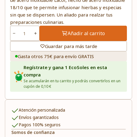
de acero inoxidable Lacor, hecho de acero inoxidable
18/10 que te permite infusionar hierbas y especias
sin que se dispersen. Un aliado para realzar tus
preparaciones culinarias.
Añadir al carrito
Guardar para más tarde
Gasta otros 75€ para envío GRATIS
Regístrate y gana 1 EcoSoles en esta
compra
Se acumularán en tu carrito y podrás convertirlos en un
cupón de 0,10 €
Atención personalizada
Envíos garantizados
Pagos 100% seguros
Somos de confianza