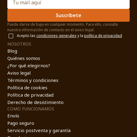
Suscríbete
Puede darse de baja en cualquier momento. Para ello, consulte
nuestra información de contacto en el aviso legal.
Acepto las
condiciones generales
y la
política de privacidad
NOSOTROS
Blog
Quiénes somos
¿Por qué elegirnos?
Aviso legal
Términos y condiciones
Política de cookies
Política de privacidad
Derecho de desistimiento
COMO FUNCIONAMOS
Envío
Pago seguro
Servicio postventa y garantía