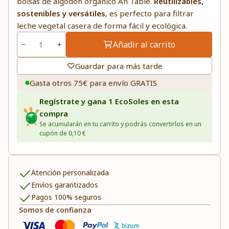
bolsas de algodón orgánico Ah Table.
Reutilizables,
sostenibles y versátiles
, es perfecto para filtrar
leche vegetal casera de forma fácil y ecológica.
Añadir al carrito
Guardar para más tarde
Gasta otros 75€ para envío GRATIS
Regístrate y gana 1 EcoSoles en esta
compra
Se acumularán en tu carrito y podrás convertirlos en un
cupón de 0,10 €
Atención personalizada
Envíos garantizados
Pagos 100% seguros
Somos de confianza