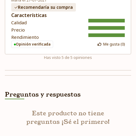
María el 27-07-2021
Recomendaría su compra
Características
Calidad
Precio
Rendimiento
Opinión verificada
Me gusta (
0
)
Has visto
5
de
5
opiniones
Preguntas y respuestas
Este producto no tiene
preguntas ¡Sé el primero!