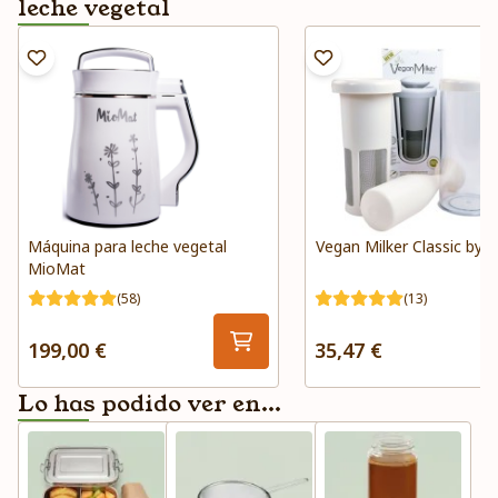
leche vegetal
Máquina para leche vegetal
Vegan Milker Classic by 
MioMat
(58)
(13)
199,00 €
35,47 €
Lo has podido ver en...