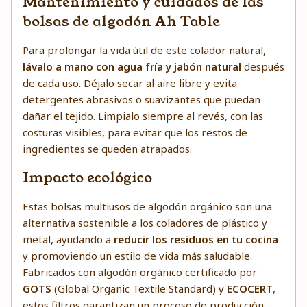
Mantenimiento y cuidados de las
bolsas de algodón Ah Table
Para prolongar la vida útil de este colador natural,
lávalo a mano con agua fría y jabón natural
después
de cada uso. Déjalo secar al aire libre y evita
detergentes abrasivos o suavizantes que puedan
dañar el tejido. Limpialo siempre al revés, con las
costuras visibles, para evitar que los restos de
ingredientes se queden atrapados.
Impacto ecológico
Estas bolsas multiusos de algodón orgánico son una
alternativa sostenible a los coladores de plástico y
metal, ayudando a
reducir los residuos en tu cocina
y promoviendo un estilo de vida más saludable.
Fabricados con algodón orgánico certificado por
GOTS
(Global Organic Textile Standard) y
ECOCERT
,
estos filtros garantizan un proceso de producción