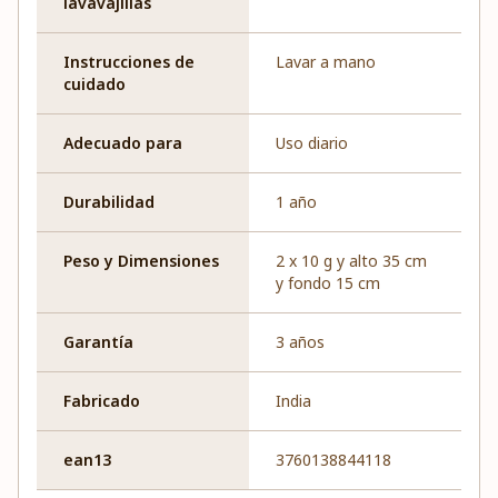
lavavajillas
Instrucciones de
Lavar a mano
cuidado
Adecuado para
Uso diario
Durabilidad
1 año
Peso y Dimensiones
2 x 10 g y alto 35 cm
y fondo 15 cm
Garantía
3 años
Fabricado
India
ean13
3760138844118