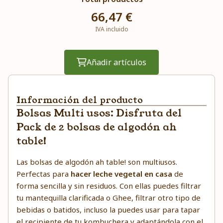
66,47 €
IVA incluido
Añadir artículos
Información del producto
Bolsas Multi usos: Disfruta del
Pack de 2 bolsas de algodón ah
table!
Las bolsas de algodón ah table! son multiusos.
Perfectas para
hacer leche vegetal en casa
de
forma sencilla y sin residuos. Con ellas puedes filtrar
tu mantequilla clarificada o Ghee, filtrar otro tipo de
bebidas o batidos, incluso la puedes usar para tapar
el recipiente de tu kombuchera y adaptándola con el