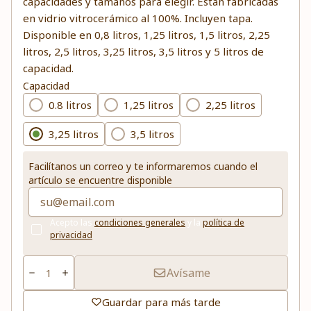
capacidades y tamaños para elegir. Están fabricadas
en vidrio vitrocerámico al 100%. Incluyen tapa.
Disponible en 0,8 litros, 1,25 litros, 1,5 litros, 2,25
litros, 2,5 litros, 3,25 litros, 3,5 litros y 5 litros de
capacidad.
Capacidad
0.8 litros
1,25 litros
2,25 litros
3,25 litros
3,5 litros
Facilítanos un correo y te informaremos cuando el
artículo se encuentre disponible
Acepto las
condiciones generales
y la
política de
privacidad
Avísame
Guardar para más tarde