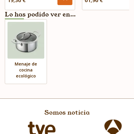
19,36 €
61,96 €
Lo has podido ver en...
Menaje de
cocina
ecológico
Somos noticia