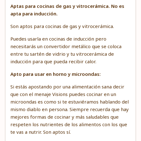
Aptas para cocinas de gas y vitrocerámica. No es
apta para inducción.
Son aptos para cocinas de gas y vitrocerámica.
Puedes usarla en cocinas de inducción pero
necesitarás un convertidor metálico que se coloca
entre tu sartén de vidrio y tu vitrocerámica de
inducción para que pueda recibir calor.
Apto para usar en horno y microondas:
Si estás apostando por una alimentación sana decir
que con el menaje Visions puedes cocinar en un
microondas es como si te estuviéramos hablando del
mismo diablo en persona. Siempre recuerda que hay
mejores formas de cocinar y más saludables que
respeten los nutrientes de los alimentos con los que
te vas a nutrir. Son aptos sí.