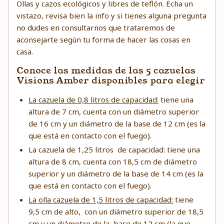
Ollas y cazos ecológicos y libres de teflón
. Echa un
vistazo, revisa bien la info y si tienes alguna pregunta
no dudes en consultarnos que trataremos de
aconsejarte según tu forma de hacer las cosas en
casa.
Conoce las medidas de las 5 cazuelas
Visions Amber disponibles para elegir
La cazuela de 0,8 litros de capacidad:
tiene una
altura de 7 cm, cuenta con un diámetro superior
de 16 cm y un diámetro de la base de 12 cm (es la
que está en contacto con el fuego).
La cazuela de 1,25 litros de capacidad: tiene una
altura de 8 cm, cuenta con 18,5 cm de diámetro
superior y un diámetro de la base de 14 cm (es la
que está en contacto con el fuego).
La olla cazuela de 1,5 litros de capacidad:
tiene
9,5 cm de alto, con un diámetro superior de 18,5
cm y un diámetro de la base de 12 cm (la que