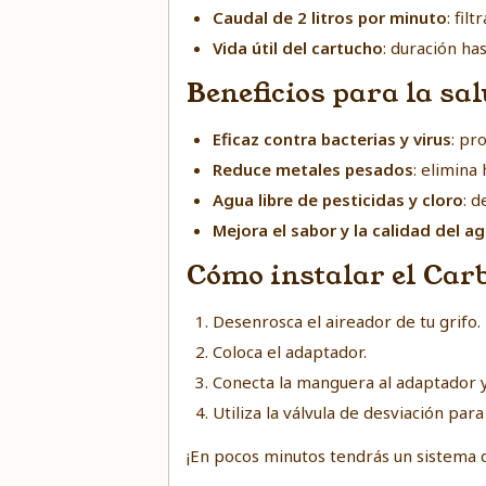
Caudal de 2 litros por minuto
: fil
Vida útil del cartucho
: duración ha
Beneficios para la sa
Eficaz contra bacterias y virus
: pr
Reduce metales pesados
: elimina
Agua libre de pesticidas y cloro
: d
Mejora el sabor y la calidad del a
Cómo instalar el Car
Desenrosca el aireador de tu grifo.
Coloca el adaptador.
Conecta la manguera al adaptador y
Utiliza la válvula de desviación par
¡En pocos minutos tendrás un sistema de