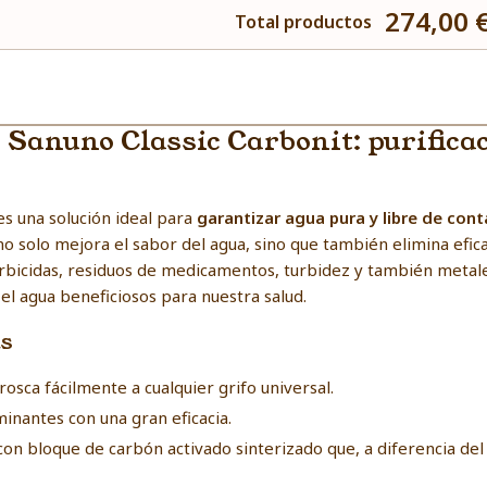
274,00 
Total productos
 Sanuno Classic Carbonit: purificac
es una solución ideal para
garantizar agua pura y libre de con
 no solo mejora el sabor del agua, sino que también elimina ef
 herbicidas, residuos de medicamentos, turbidez y también met
 el agua beneficiosos para nuestra salud
.
as
nrosca fácilmente a cualquier grifo universal.
inantes con una gran eficacia.
 con bloque de carbón activado sinterizado que, a diferencia de