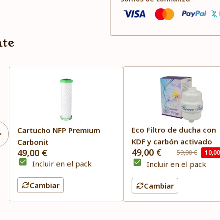
nte
Eco Filtro de ducha con
Cartucho NFP Premium
KDF y carbón activado
Carbonit
49,00 €
49,00 €
59,00 €
10,00
Incluir en el pack
Incluir en el pack
Cambiar
Cambiar