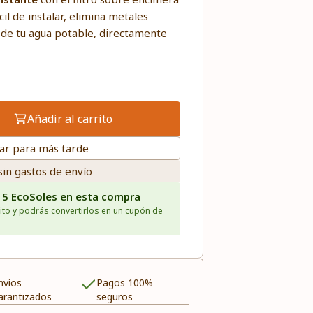
cil de instalar, elimina metales
 de tu agua potable, directamente
Añadir al carrito
ar para más tarde
sin gastos de envío
15 EcoSoles en esta compra
ito y podrás convertirlos en un cupón de
nvíos
Pagos 100%
arantizados
seguros