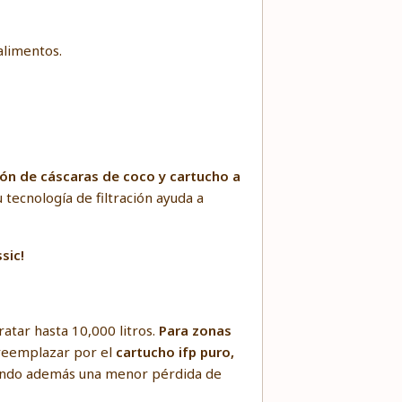
alimentos.
ón de cáscaras de coco y cartucho a
tecnología de filtración ayuda a
sic!
atar hasta 10,000 litros.
Para zonas
reemplazar por el
cartucho ifp puro,
urando además una menor pérdida de