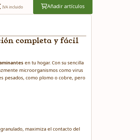
€
Añadir artículos
IVA incluido
ión completa y fácil
taminantes
en tu hogar. Con su sencilla
icazmente
microorganismos como virus
ales pesados, como plomo o cobre, pero
l granulado, maximiza el contacto del