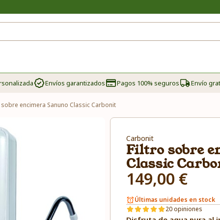
rsonalizada
Envíos garantizados
Pagos 100% seguros
Envío grat
o sobre encimera Sanuno Classic Carbonit
Carbonit
Filtro sobre 
Classic Carbo
149,00 €
Últimas unidades en stock
20 opiniones
Disfruta de agua pura al 