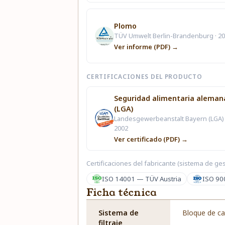
Plomo
TÜV Umwelt Berlin-Brandenburg · 2
Ver informe (PDF) →
CERTIFICACIONES DEL PRODUCTO
Seguridad alimentaria aleman
(LGA)
Landesgewerbeanstalt Bayern (LGA) 
2002
Ver certificado (PDF) →
Certificaciones del fabricante (sistema de ges
ISO 14001 — TÜV Austria
ISO 90
Ficha técnica
Sistema de
Bloque de ca
filtraje