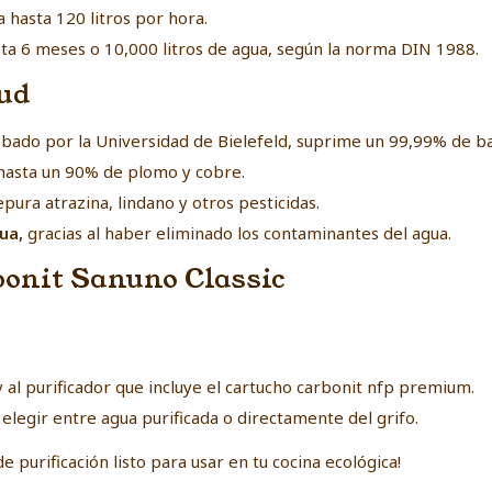
tra hasta 120 litros por hora.
sta 6 meses o 10,000 litros de agua, según la norma DIN 1988.
lud
obado por la Universidad de Bielefeld, suprime un 99,99% de ba
 hasta un 90% de plomo y cobre.
epura atrazina, lindano y otros pesticidas.
gua,
gracias al haber eliminado los contaminantes del agua.
bonit Sanuno Classic
 al purificador que incluye el cartucho carbonit nfp premium.
a elegir entre agua purificada o directamente del grifo.
 purificación listo para usar en tu cocina ecológica!