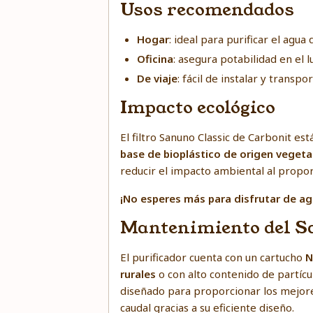
Usos recomendados
Hogar
: ideal para purificar el agu
Oficina
: asegura potabilidad en el 
De viaje
: fácil de instalar y transp
Impacto ecológico
El filtro Sanuno Classic de Carbonit e
base de bioplástico de origen vegetal
reducir el impacto ambiental al propor
¡No esperes más para disfrutar de ag
Mantenimiento del S
El purificador cuenta con un cartucho
N
rurales
o con alto contenido de partíc
diseñado para proporcionar los mejore
caudal gracias a su eficiente diseño.