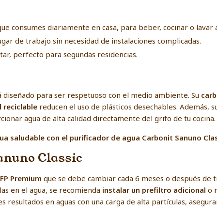
a que consumes diariamente en casa, para beber, cocinar o lavar 
lugar de trabajo sin necesidad de instalaciones complicadas.
ortar, perfecto para segundas residencias.
stá diseñado para ser respetuoso con el medio ambiente. Su
carb
 reciclable
reducen el uso de plásticos desechables. Además, su 
cionar agua de alta calidad directamente del grifo de tu cocina.
ua saludable con el purificador de agua Carbonit Sanuno Clas
anuno Classic
FP Premium
que se debe cambiar cada 6 meses o después de tr
ulas en el agua, se recomienda
instalar un prefiltro adicional
o 
s resultados en aguas con una carga de alta partículas, aseg