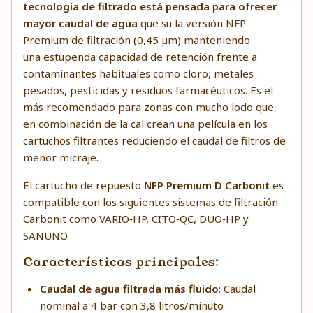
tecnología de filtrado está pensada para ofrecer
mayor caudal de agua
que su la versión NFP
Premium de filtración (0,45 µm) manteniendo
una estupenda capacidad de retención frente a
contaminantes habituales como cloro, metales
pesados, pesticidas y residuos farmacéuticos. Es el
más recomendado para zonas con mucho lodo que,
en combinación de la cal crean una película en los
cartuchos filtrantes reduciendo el caudal de filtros de
menor micraje.
El cartucho de repuesto
NFP Premium D Carbonit
es
compatible con los siguientes sistemas de filtración
Carbonit como VARIO‑HP, CITO‑QC, DUO‑HP y
SANUNO.
Características principales:
Caudal de agua filtrada más fluido
: Caudal
nominal a 4 bar con 3,8 litros/minuto