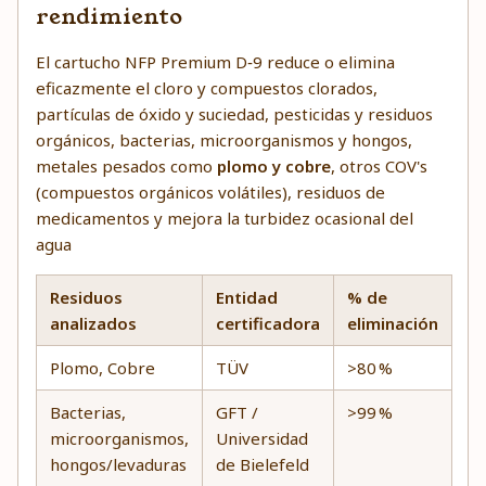
rendimiento
El cartucho NFP Premium D‑9 reduce o elimina
eficazmente el cloro y compuestos clorados,
partículas de óxido y suciedad, pesticidas y residuos
orgánicos, bacterias, microorganismos y hongos,
metales pesados como
plomo y cobre
, otros COV's
(compuestos orgánicos volátiles), residuos de
medicamentos y mejora la turbidez ocasional del
agua
Residuos
Entidad
% de
analizados
certificadora
eliminación
Plomo, Cobre
TÜV
>80 %
Bacterias,
GFT /
>99 %
microorganismos,
Universidad
hongos/levaduras
de Bielefeld