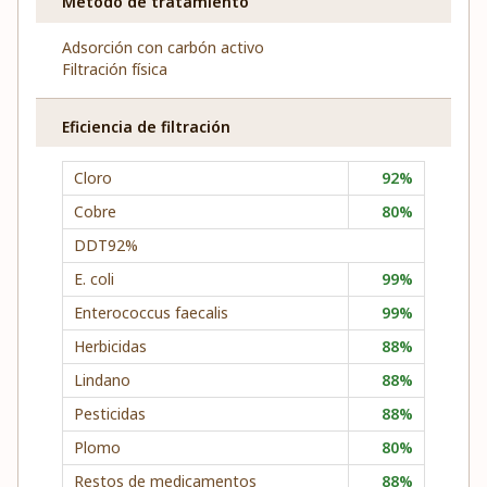
Método de tratamiento
Adsorción con carbón activo
Filtración física
Eficiencia de filtración
Cloro
92%
Cobre
80%
DDT92%
E. coli
99%
Enterococcus faecalis
99%
Herbicidas
88%
Lindano
88%
Pesticidas
88%
Plomo
80%
Restos de medicamentos
88%