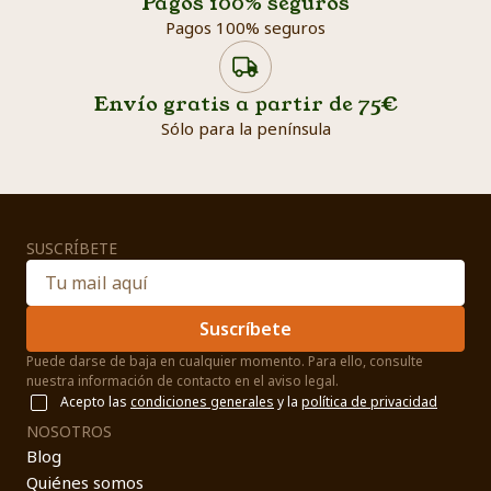
Pagos 100% seguros
Pagos 100% seguros
Envío gratis a partir de 75€
Sólo para la península
SUSCRÍBETE
Suscríbete
Puede darse de baja en cualquier momento. Para ello, consulte
nuestra información de contacto en el aviso legal.
Acepto las
condiciones generales
y la
política de privacidad
NOSOTROS
Blog
Quiénes somos