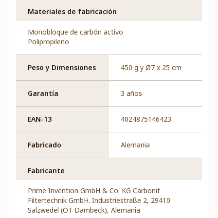
Materiales de fabricación
Monobloque de carbón activo
Polipropileno
Peso y Dimensiones
450 g y Ø7 x 25 cm
Garantía
3 años
EAN-13
4024875146423
Fabricado
Alemania
Fabricante
Prime Invention GmbH & Co. KG Carbonit
Filtertechnik GmbH. Industriestraße 2, 29410
Salzwedel (OT Dambeck), Alemania