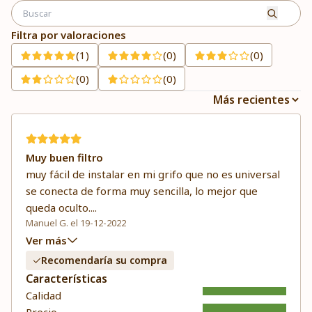
Filtra por valoraciones
(1)
(0)
(0)
(0)
(0)
Muy buen filtro
muy fácil de instalar en mi grifo que no es universal
se conecta de forma muy sencilla, lo mejor que
queda oculto.
...
Manuel G. el 19-12-2022
Ver más
Recomendaría su compra
Características
Calidad