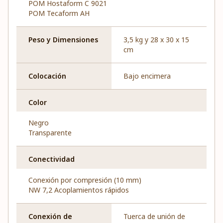
POM Hostaform C 9021
POM Tecaform AH
Peso y Dimensiones
3,5 kg y 28 x 30 x 15
cm
Colocación
Bajo encimera
Color
Negro
Transparente
Conectividad
Conexión por compresión (10 mm)
NW 7,2 Acoplamientos rápidos
Conexión de
Tuerca de unión de