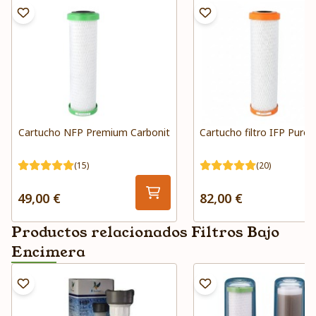
Cartucho NFP Premium Carbonit
Cartucho filtro IFP Puro 
(15)
(20)
49,00 €
82,00 €
Productos relacionados Filtros Bajo
Encimera