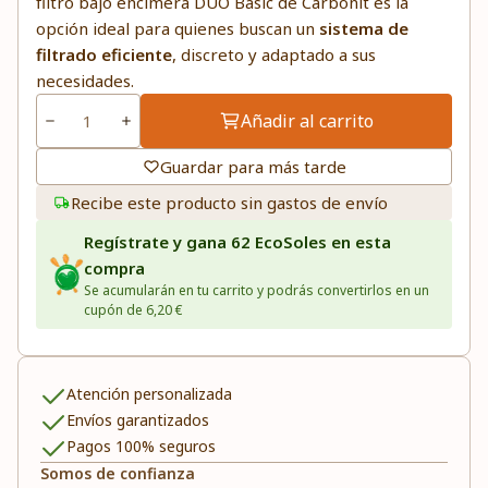
filtro bajo encimera DUO Basic de Carbonit es la
opción ideal para quienes buscan un
sistema de
filtrado
eficiente
, discreto y adaptado a sus
necesidades.
Añadir al carrito
Guardar para más tarde
Recibe este producto sin gastos de envío
Regístrate y gana 62 EcoSoles en esta
compra
Se acumularán en tu carrito y podrás convertirlos en un
cupón de 6,20 €
Atención personalizada
Envíos garantizados
Pagos 100% seguros
Somos de confianza