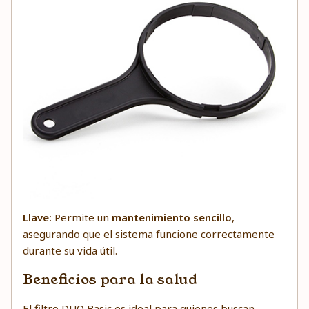
Llave:
Permite un
mantenimiento sencillo
,
asegurando que el sistema funcione correctamente
durante su vida útil.
Beneficios para la salud
El filtro DUO Basic es ideal para quienes buscan