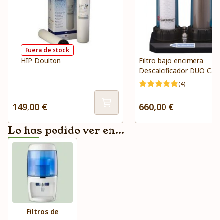
Fuera de stock
HIP Doulton
Filtro bajo encimera
Descalcificador DUO Car
(4)
149,00 €
660,00 €
Lo has podido ver en...
Filtros de