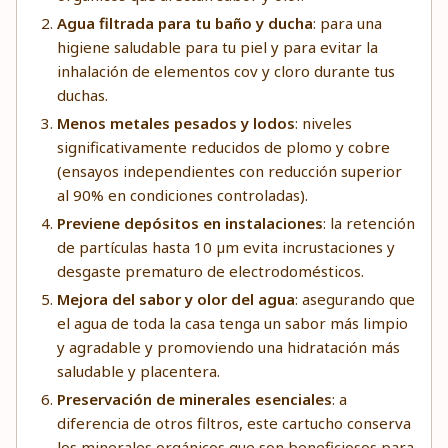
Agua filtrada para tu baño y ducha
: para una
higiene saludable para tu piel y para evitar la
inhalación de elementos cov y cloro durante tus
duchas.
Menos metales pesados y lodos
: niveles
significativamente reducidos de plomo y cobre
(ensayos independientes con reducción superior
al 90% en condiciones controladas).
Previene depósitos en instalaciones
: la retención
de partículas hasta 10 µm evita incrustaciones y
desgaste prematuro de electrodomésticos.
Mejora del sabor y olor del agua
: asegurando que
el agua de toda la casa tenga un sabor más limpio
y agradable y promoviendo una hidratación más
saludable y placentera.
Preservación de minerales esenciales
: a
diferencia de otros filtros, este cartucho conserva
los minerales orgánicos que son beneficiosos para