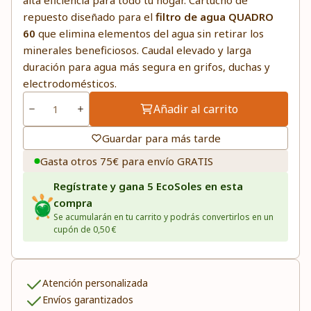
alta eficiencia para todo tu hogar. Cartucho de
repuesto diseñado para el
filtro de agua QUADRO
60
que elimina elementos del agua sin retirar los
minerales beneficiosos. Caudal elevado y larga
duración para agua más segura en grifos, duchas y
electrodomésticos.
Añadir al carrito
Guardar para más tarde
Gasta otros 75€ para envío GRATIS
Regístrate y gana 5 EcoSoles en esta
compra
Se acumularán en tu carrito y podrás convertirlos en un
cupón de 0,50 €
Atención personalizada
Envíos garantizados