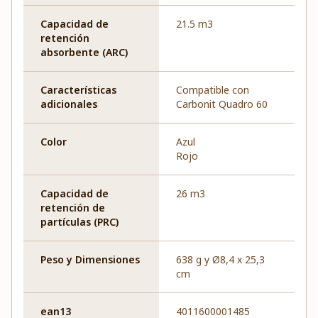
Capacidad de
21.5 m3
retención
absorbente (ARC)
Características
Compatible con
adicionales
Carbonit Quadro 60
Color
Azul
Rojo
Capacidad de
26 m3
retención de
partículas (PRC)
Peso y Dimensiones
638 g y Ø8,4 x 25,3
cm
ean13
4011600001485