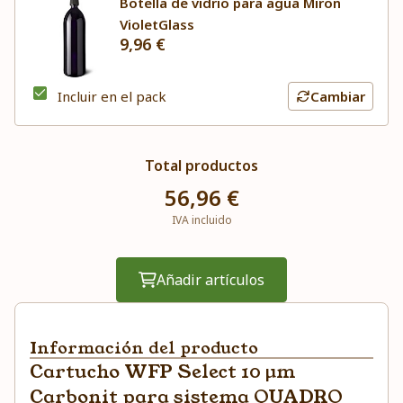
Botella de vidrio para agua Miron
VioletGlass
9,96 €
Incluir en el pack
Cambiar
Total productos
56,96 €
IVA incluido
Añadir artículos
Información del producto
Cartucho WFP Select 10 µm
Carbonit para sistema QUADRO