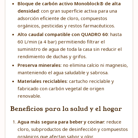
Bloque de carbón activo Monoblock® de alta
densidad
: con gran superficie activa para una
adsorción eficiente de cloro, compuestos
orgánicos, pesticidas y restos farmacéuticos.
Alto caudal compatible con QUADRO 60
: hasta
60 L/min (a 4 bar) permitiendo filtrar el
suministro de agua de toda la casa sin reducir el
rendimiento de duchas y grifos.
Preserva minerales
: no elimina calcio ni magnesio,
manteniendo el agua saludable y sabrosa.
Materiales reciclables
: cartucho reciclable y
fabricado con carbón vegetal de origen
renovable.
Beneficios para la salud y el hogar
Agua más segura para beber y cocinar
: reduce
cloro, subproductos de desinfección y compuestos
orgánicos que afectan sabor y olor.