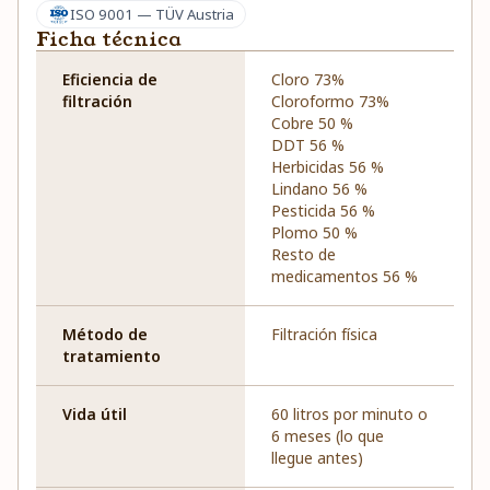
ISO 9001 — TÜV Austria
Ficha técnica
Eficiencia de
Cloro 73%
filtración
Cloroformo 73%
Cobre 50 %
DDT 56 %
Herbicidas 56 %
Lindano 56 %
Pesticida 56 %
Plomo 50 %
Resto de
medicamentos 56 %
Método de
Filtración física
tratamiento
Vida útil
60 litros por minuto o
6 meses (lo que
llegue antes)