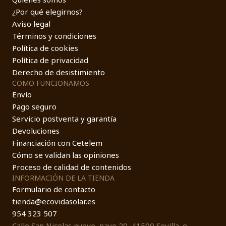
¿Por qué elegirnos?
Aviso legal
Términos y condiciones
Política de cookies
Política de privacidad
Derecho de desistimiento
COMO FUNCIONAMOS
Envío
Pago seguro
Servicio postventa y garantía
Devoluciones
Financiación con Cetelem
Cómo se validan las opiniones
Proceso de calidad de contenidos
INFORMACIÓN DE LA TIENDA
Formulario de contacto
tienda@ecovidasolar.es
954 323 507
Calle San Nicolas nueve, nave 20, 41500 Sevilla. e