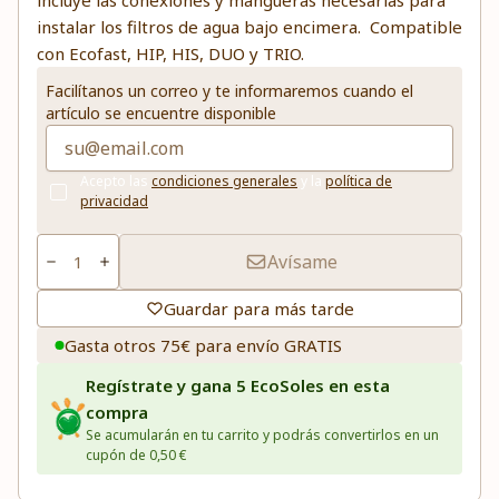
incluye las conexiones y mangueras necesarias para
instalar los filtros de agua bajo encimera. Compatible
con Ecofast, HIP, HIS, DUO y TRIO.
Facilítanos un correo y te informaremos cuando el
artículo se encuentre disponible
Acepto las
condiciones generales
y la
política de
privacidad
Avísame
Guardar para más tarde
Gasta otros 75€ para envío GRATIS
Regístrate y gana 5 EcoSoles en esta
compra
Se acumularán en tu carrito y podrás convertirlos en un
cupón de 0,50 €