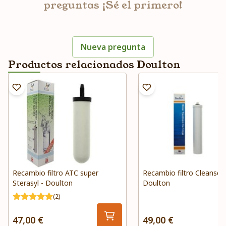
preguntas ¡Sé el primero!
Nueva pregunta
Productos relacionados Doulton
Recambio filtro ATC super
Recambio filtro Cleansof
Sterasyl - Doulton
Doulton
(2)
47,00 €
49,00 €