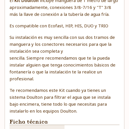
El
Kit Doulton
incluye manguera de 1 metro de largo
aproximadamente, conexiones 3/8-7/16 y "T" 3/8
más la llave de conexión a la tubería de agua fría.
Es compatible con Ecofast, HIP, HIS, DUO y TRIO
Su instalación es muy sencilla con sus dos tramos de
manguera y los conectores necesarios para que la
instalación sea completa y
sencilla. Siempre recomendamos que te la pueda
instalar alguien que tenga conocimientos básicos de
fontanería o que la instalación te la realice un
profesional.
Te recomendamos este Kit cuando ya tienes un
sistema Doulton para filtrar el agua que se instala
bajo encimera, tiene todo lo que necesitas para
instalarlo en los equipos Doulton.
Ficha técnica