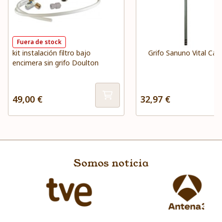
Fuera de stock
kit instalación filtro bajo
Grifo Sanuno Vital Car
encimera sin grifo Doulton
49,00 €
32,97 €
Somos noticia