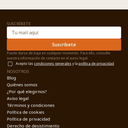
SUSCRÍBETE
Suscríbete
Puede darse de baja en cualquier momento. Para ello, consulte
nuestra información de contacto en el aviso legal.
Acepto las
condiciones generales
y la
política de privacidad
NOSOTROS
Blog
Quiénes somos
¿Por qué elegirnos?
Aviso legal
Términos y condiciones
Política de cookies
Política de privacidad
Derecho de desistimiento