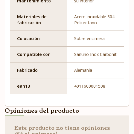
mantenimiento
su interior
Materiales de
Acero inoxidable 304
fabricación
Poliuretano
Colocación
Sobre encimera
Compatible con
Sanuno Inox Carbonit
Fabricado
Alemania
ean13
4011600001508
Opiniones del producto
Este producto no tiene opiniones