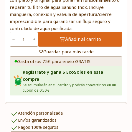
completo y original para poner en funcionamiento o
reparar tu filtro de agua Sanuno Inox. Incluye
manguera, conexión y válvula de apertura/cierre;
imprescindible para garantizar un flujo seguro y
controlado de agua purificada.
Añadir al carrito
Guardar para más tarde
Gasta otros 75€ para envío GRATIS
Regístrate y gana 5 EcoSoles en esta
compra
Se acumularán en tu carrito y podrás convertirlos en un
cupón de 0,50 €
Atención personalizada
Envíos garantizados
Pagos 100% seguros