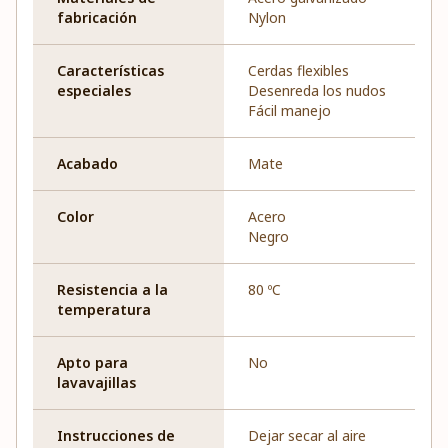
fabricación
Nylon
Características
Cerdas flexibles
especiales
Desenreda los nudos
Fácil manejo
Acabado
Mate
Color
Acero
Negro
Resistencia a la
80 ºC
temperatura
Apto para
No
lavavajillas
Instrucciones de
Dejar secar al aire