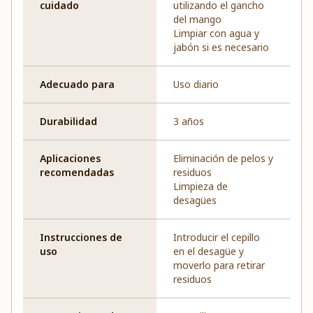
cuidado
utilizando el gancho
del mango
Limpiar con agua y
jabón si es necesario
Adecuado para
Uso diario
Durabilidad
3 años
Aplicaciones
Eliminación de pelos y
recomendadas
residuos
Limpieza de
desagües
Instrucciones de
Introducir el cepillo
uso
en el desagüe y
moverlo para retirar
residuos