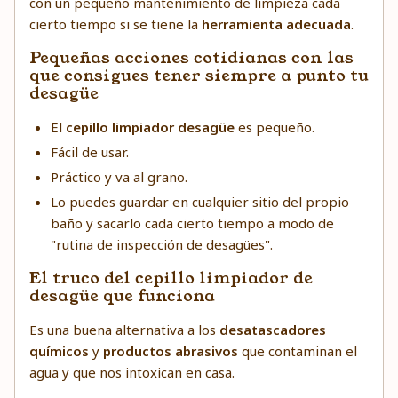
con un pequeño mantenimiento de limpieza cada
cierto tiempo si se tiene la
herramienta adecuada
.
Pequeñas acciones cotidianas con las
que consigues tener siempre a punto tu
desagüe
El
cepillo limpiador desagüe
es pequeño.
Fácil de usar.
Práctico y va al grano.
Lo puedes guardar en cualquier sitio del propio
baño y sacarlo cada cierto tiempo a modo de
"rutina de inspección de desagües".
El truco del cepillo limpiador de
desagüe que funciona
Es una buena alternativa a los
desatascadores
químicos
y
productos abrasivos
que contaminan el
agua y que nos intoxican en casa.