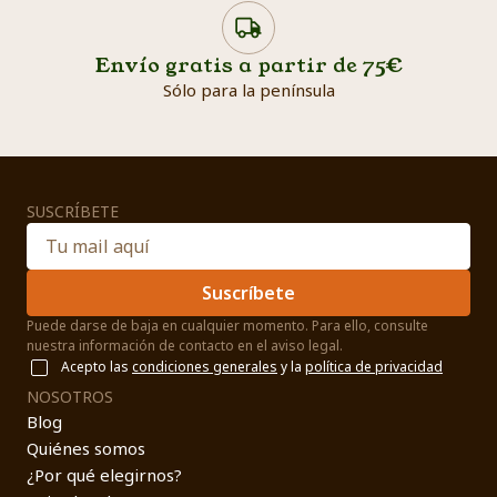
Envío gratis a partir de 75€
Sólo para la península
SUSCRÍBETE
Suscríbete
Puede darse de baja en cualquier momento. Para ello, consulte
nuestra información de contacto en el aviso legal.
Acepto las
condiciones generales
y la
política de privacidad
NOSOTROS
Blog
Quiénes somos
¿Por qué elegirnos?