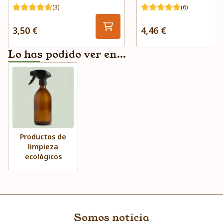
Redecker
(3)
(6)
3,50 €
4,46 €
Lo has podido ver en...
Productos de
limpieza
ecológicos
Somos noticia