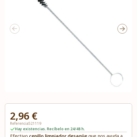
2,96 €
Referencia
521119
Hay existencias. Recíbelo en 24/48 h.
Efectivo
cepillo limpiador desagüe
que nos ayuda a