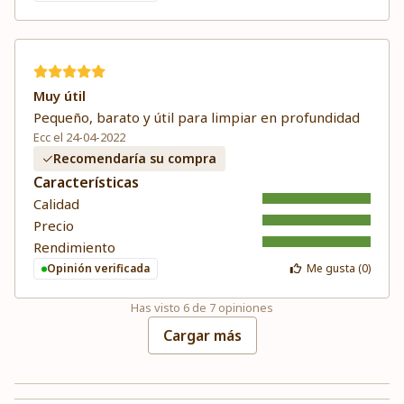
Muy útil
Pequeño, barato y útil para limpiar en profundidad
Ecc el 24-04-2022
Recomendaría su compra
Características
Calidad
Precio
Rendimiento
Opinión verificada
Me gusta (
0
)
Has visto
6
de
7
opiniones
Cargar más