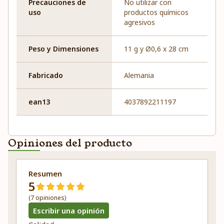
Precauciones de
No utilizar con
uso
productos químicos
agresivos
Peso y Dimensiones
11 g y Ø0,6 x 28 cm
Fabricado
Alemania
ean13
4037892211197
Opiniones del producto
Resumen
5
(7 opiniones)
Escribir una opinión