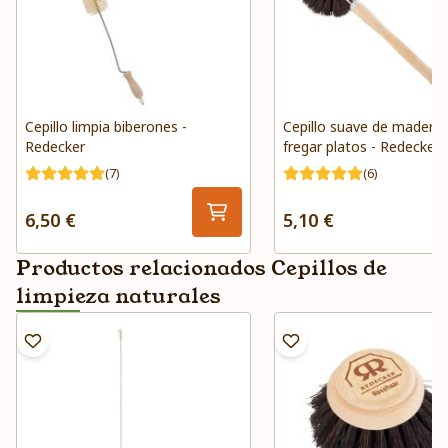
Cepillo limpia biberones -
Cepillo suave de madera 
Redecker
fregar platos - Redecker
(7)
(6)
6,50 €
5,10 €
Productos relacionados Cepillos de
limpieza naturales