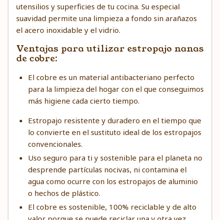
utensilios y superficies de tu cocina. Su especial
suavidad permite una limpieza a fondo sin arañazos
el acero inoxidable y el vidrio.
Ventajas para utilizar estropajo nanas
de cobre:
El cobre es un material antibacteriano perfecto
para la limpieza del hogar con el que conseguimos
más higiene cada cierto tiempo.
Estropajo resistente y duradero en el tiempo que
lo convierte en el sustituto ideal de los estropajos
convencionales.
Uso seguro para ti y sostenible para el planeta no
desprende partículas nocivas, ni contamina el
agua como ocurre con los estropajos de aluminio
o hechos de plástico.
El cobre es sostenible, 100% reciclable y de alto
valor porque se puede reciclar una y otra vez.