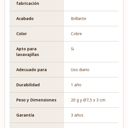
fabricación
Acabado
Brillante
Color
Cobre
Apto para
Si
lavavajillas
Adecuado para
Uso diario
Durabilidad
1 año
Peso y Dimensiones
20 g y Ø7,5 x 3 cm
Garantía
3 años