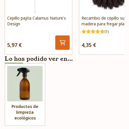
Cepillo pajita Calamus Nature's
Recambio de cepillo suav
Design
madera para fregar plato
Redecker
(1)
5,97 €
4,35 €
Lo has podido ver en...
Productos de
limpieza
ecológicos