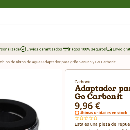
rsonalizada
Envíos garantizados
Pagos 100% seguros
Envío grat
mbios de filtros de agua
>
Adaptador para grifo Sanuno y Go Carbonit
Carbonit
Adaptador par
Go Carbonit
9,96 €
Últimas unidades en stock
Esta es una pieza de repu