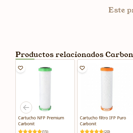
Este p
Productos relacionados Carbon
Cartucho NFP Premium
Cartucho filtro IFP Puro
Carbonit
Carbonit
(15)
(20)