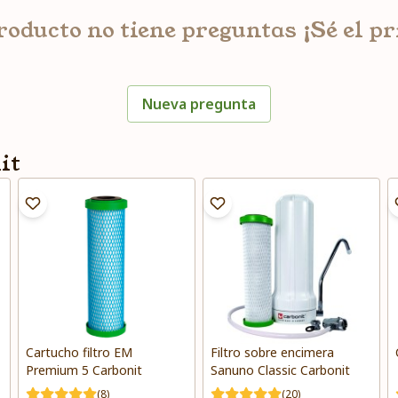
roducto no tiene preguntas ¡Sé el p
Nueva pregunta
it
Cartucho filtro EM
Filtro sobre encimera
Premium 5 Carbonit
Sanuno Classic Carbonit
(8)
(20)