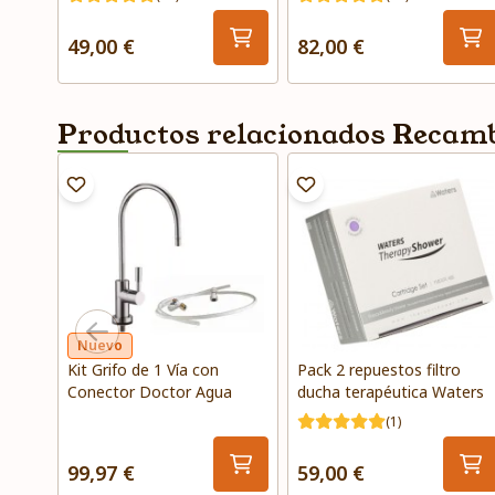
49,00 €
82,00 €
Productos relacionados Recambi
Nuevo
Kit Grifo de 1 Vía con
Pack 2 repuestos filtro
Conector Doctor Agua
ducha terapéutica Waters
(1)
99,97 €
59,00 €