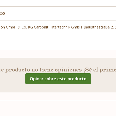
250
ion GmbH & Co. KG Carbonit Filtertechnik GmbH. Industriestraße 2,
e producto no tiene opiniones ¡Sé el prim
Opinar sobre este producto