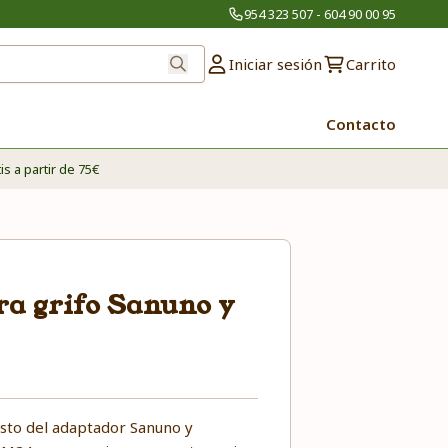
954 323 507 - 604 90 00 95
Iniciar sesión
Carrito
Contacto
is a partir de 75€
a grifo Sanuno y
esto del adaptador Sanuno y