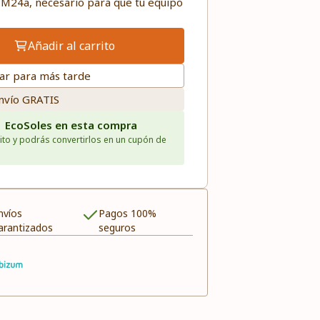
 M24a, necesario para que tu equipo
Añadir al carrito
ar para más tarde
nvío GRATIS
1 EcoSoles en esta compra
ito y podrás convertirlos en un cupón de
nvíos
Pagos 100%
arantizados
seguros