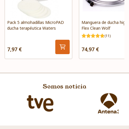
Pack 5 almohadillas MicroPAD
Manguera de ducha higié
ducha terapéutica Waters
Flex Clean Wolf
(11)
7,97 €
74,97 €
Somos noticia