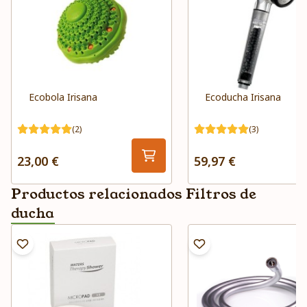
Ecobola Irisana
Ecoducha Irisana
(2)
(3)
23,00 €
59,97 €
Productos relacionados Filtros de
ducha