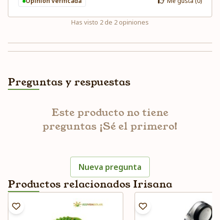
Opinión verificada
Me gusta (
0
)
Has visto
2
de
2
opiniones
Preguntas y respuestas
Este producto no tiene
preguntas ¡Sé el primero!
Nueva pregunta
Productos relacionados Irisana