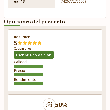
ean13
7426772706569
Opiniones del producto
Resumen
5
(2 opiniones)
Escribir una opinión
Calidad
Precio
Rendimiento
50%