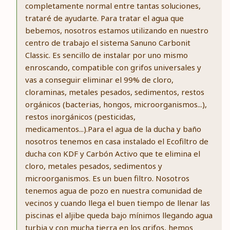
completamente normal entre tantas soluciones,
trataré de ayudarte. Para tratar el agua que
bebemos, nosotros estamos utilizando en nuestro
centro de trabajo el sistema Sanuno Carbonit
Classic. Es sencillo de instalar por uno mismo
enroscando, compatible con grifos universales y
vas a conseguir eliminar el 99% de cloro,
cloraminas, metales pesados, sedimentos, restos
orgánicos (bacterias, hongos, microorganismos...),
restos inorgánicos (pesticidas,
medicamentos...).Para el agua de la ducha y baño
nosotros tenemos en casa instalado el Ecofiltro de
ducha con KDF y Carbón Activo que te elimina el
cloro, metales pesados, sedimentos y
microorganismos. Es un buen filtro. Nosotros
tenemos agua de pozo en nuestra comunidad de
vecinos y cuando llega el buen tiempo de llenar las
piscinas el aljibe queda bajo mínimos llegando agua
turbia y con mucha tierra en los grifos, hemos