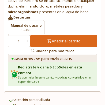
activo de Pure Pro se instala fácilmente en cualquier
ducha,
eliminando cloro, metales pesados
y
microorganismos
presentes en el agua de baño.
Descargas
Manual de usuario
1.24MB
Añadir al carrito
Guardar para más tarde
Gasta otros 75€ para envío GRATIS
Regístrate y gana 5 EcoSoles en esta
compra
Se acumularán en tu carrito y podrás convertirlos en un
cupón de 0,50 €
Atención personalizada