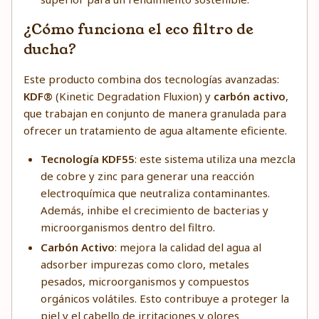
¿Cómo funciona el eco filtro de
ducha?
Este producto combina dos tecnologías avanzadas:
KDF®
(Kinetic Degradation Fluxion) y
carbón activo
,
que trabajan en conjunto de manera granulada para
ofrecer un tratamiento de agua altamente eficiente.
Tecnología KDF55
: este sistema utiliza una mezcla
de cobre y zinc para generar una reacción
electroquímica que neutraliza contaminantes.
Además, inhibe el crecimiento de bacterias y
microorganismos dentro del filtro.
Carbón Activo
: mejora la calidad del agua al
adsorber impurezas como cloro, metales
pesados, microorganismos y compuestos
orgánicos volátiles. Esto contribuye a proteger la
piel y el cabello de irritaciones y olores