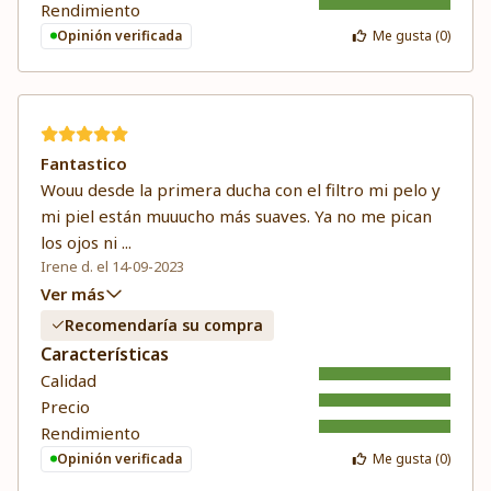
Rendimiento
Opinión verificada
Me gusta (
0
)
Fantastico
Wouu desde la primera ducha con el filtro mi pelo y
mi piel están muuucho más suaves. Ya no me pican
los ojos ni
...
Irene d. el 14-09-2023
Ver más
Recomendaría su compra
Características
Calidad
Precio
Rendimiento
Opinión verificada
Me gusta (
0
)