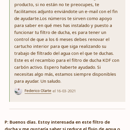
producto, si no están no te preocupes, te
facilitamos adjunto enviándote un e-mail con el fin
de ayudarte.Los números te sirven como apoyo
para saber en qué mes has instalado y puesto a
funcionar tu filtro de ducha, es para tener un
control de que a los 6 meses debes renovar el
cartucho interior para que siga realizando su
trabajo de filtrado del agua con el que te duchas.
Este es el recambio para el filtro de ducha KDF con
carbón activo. Espero haberte ayudado. Si
necesitas algo más, estamos siempre disponibles
para ayudar. Un saludo.
Federico Olarte
el 16-03-2021
P: Buenos días. Estoy interesada en este filtro de
ducha y me gustaría saber si reduce el flujo de agua o