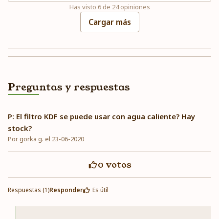
Has visto
6
de
24
opiniones
Cargar más
Preguntas y respuestas
P: El filtro KDF se puede usar con agua caliente? Hay
stock?
Por gorka g. el 23-06-2020
0
votos
Respuestas (1)
Responder
Es útil