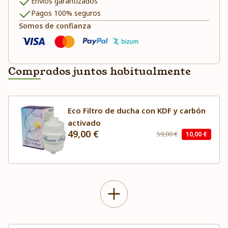
Envíos garantizados
Pagos 100% seguros
Somos de confianza
Comprados juntos habitualmente
Eco Filtro de ducha con KDF y carbón
activado
49,00 €
59,00 €
10,00 €