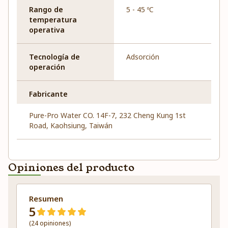
Rango de
5 - 45 ºC
temperatura
operativa
Tecnología de
Adsorción
operación
Fabricante
Pure-Pro Water CO. 14F-7, 232 Cheng Kung 1st
Road, Kaohsiung, Taiwán
Opiniones del producto
Resumen
5
(24 opiniones)