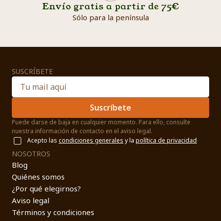
Envío gratis a partir de 75€
Sólo para la península
SUSCRÍBETE
Suscríbete
Puede darse de baja en cualquier momento. Para ello, consulte
nuestra información de contacto en el aviso legal.
Acepto las
condiciones generales
y la
política de privacidad
NOSOTROS
Blog
Quiénes somos
¿Por qué elegirnos?
Aviso legal
Términos y condiciones