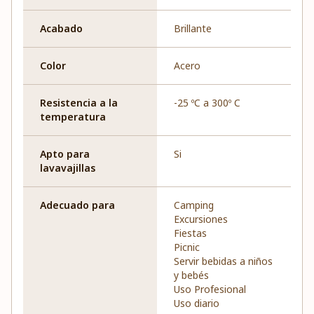
Acabado
Brillante
Color
Acero
Resistencia a la
-25 ºC a 300º C
temperatura
Apto para
Si
lavavajillas
Adecuado para
Camping
Excursiones
Fiestas
Picnic
Servir bebidas a niños
y bebés
Uso Profesional
Uso diario