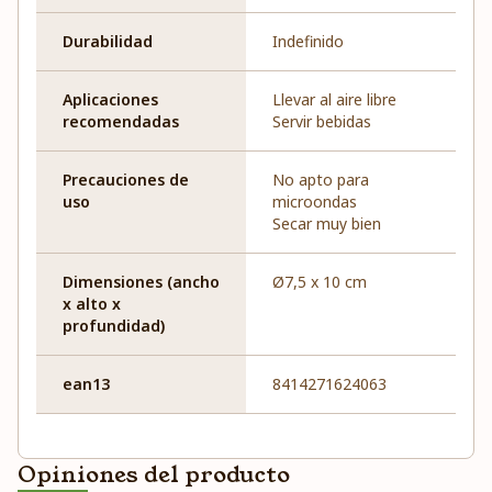
Durabilidad
Indefinido
Aplicaciones
Llevar al aire libre
recomendadas
Servir bebidas
Precauciones de
No apto para
uso
microondas
Secar muy bien
Dimensiones (ancho
Ø7,5 x 10 cm
x alto x
profundidad)
ean13
8414271624063
Opiniones del producto