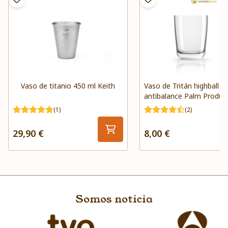
Vaso de titanio 450 ml Keith
Vaso de Tritán highball
antibalance Palm Produc
(1)
(2)
29,90 €
8,00 €
Somos noticia