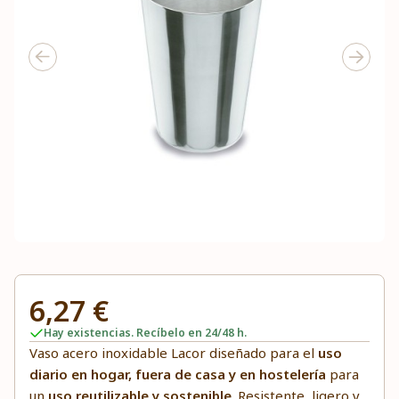
6,27 €
Hay existencias. Recíbelo en 24/48 h.
Vaso acero inoxidable Lacor diseñado para el
uso
diario en hogar, fuera de casa y en hostelería
para
un
uso reutilizable y sostenible
. Resistente, ligero y