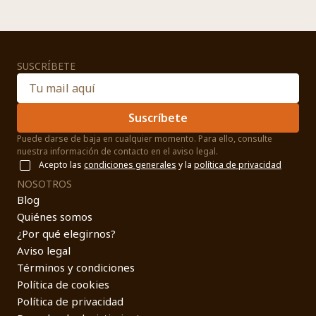
SUSCRÍBETE
Suscríbete
Puede darse de baja en cualquier momento. Para ello, consulte
nuestra información de contacto en el aviso legal.
Acepto las
condiciones generales
y la
política de privacidad
NOSOTROS
Blog
Quiénes somos
¿Por qué elegirnos?
Aviso legal
Términos y condiciones
Política de cookies
Política de privacidad