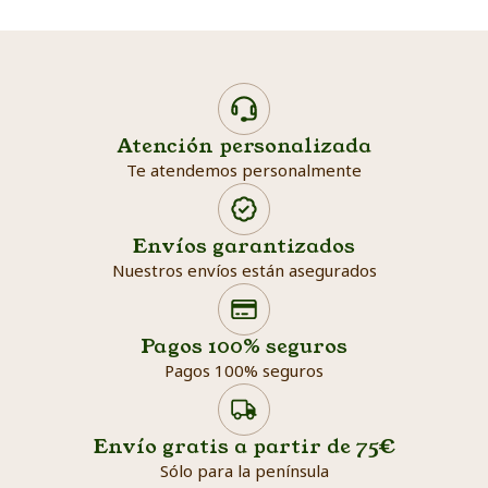
Atención personalizada
Te atendemos personalmente
Envíos garantizados
Nuestros envíos están asegurados
Search products
Searc
Pagos 100% seguros
Pagos 100% seguros
Envío gratis a partir de 75€
Sólo para la península