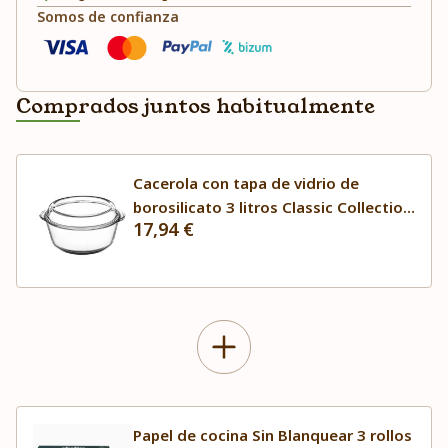
Somos de confianza
Comprados juntos habitualmente
Cacerola con tapa de vidrio de
borosilicato 3 litros Classic Collection
17,94 €
Mason Cash
Papel de cocina Sin Blanquear 3 rollos