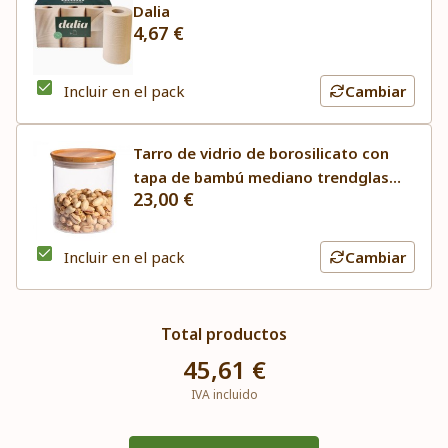
Dalia
4,67 €
Incluir en el pack
Cambiar
Tarro de vidrio de borosilicato con
tapa de bambú mediano trendglas
23,00 €
Jena
Incluir en el pack
Cambiar
Total productos
45,61 €
IVA incluido