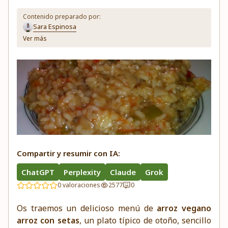
Contenido preparado por:
Sara Espinosa
Ver más
Compartir y resumir con IA:
ChatGPT
Perplexity
Claude
Grok
0 valoraciones
2577
0
Os traemos un delicioso menú de
arroz vegano
arroz con setas
, un plato típico de otoño, sencillo