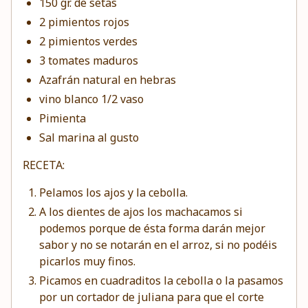
150 gr. de setas
2
pimientos
rojos
2 pimientos verdes
3
tomates
maduros
Azafrán natural en hebras
vino blanco 1/2 vaso
Pimienta
Sal marina al gusto
RECETA:
Pelamos los ajos y la cebolla.
A los dientes de ajos los machacamos si
podemos porque de ésta forma darán mejor
sabor y no se notarán en el arroz, si no podéis
picarlos muy finos.
Picamos en cuadraditos la cebolla o la pasamos
por un cortador de juliana para que el corte