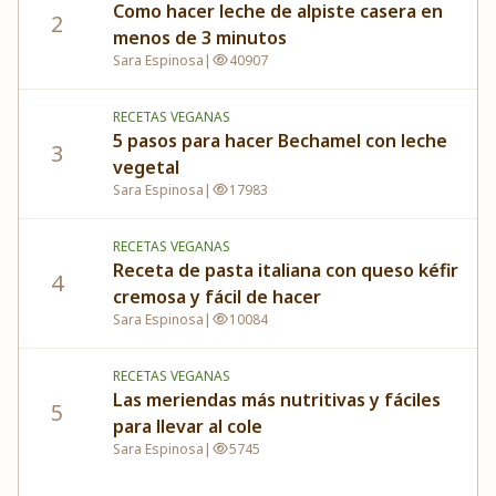
Como hacer leche de alpiste casera en
2
menos de 3 minutos
Sara Espinosa
|
40907
RECETAS VEGANAS
5 pasos para hacer Bechamel con leche
3
vegetal
Sara Espinosa
|
17983
RECETAS VEGANAS
Receta de pasta italiana con queso kéfir
4
cremosa y fácil de hacer
Sara Espinosa
|
10084
RECETAS VEGANAS
Las meriendas más nutritivas y fáciles
5
para llevar al cole
Sara Espinosa
|
5745