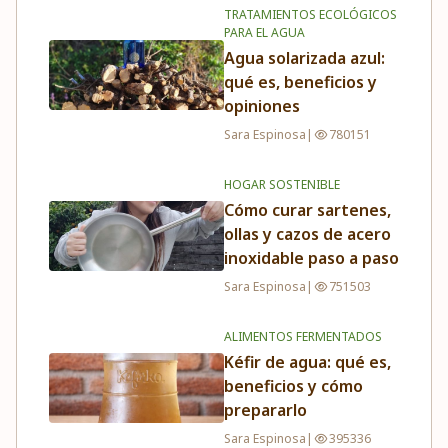
TRATAMIENTOS ECOLÓGICOS
PARA EL AGUA
Agua solarizada azul:
qué es, beneficios y
opiniones
Sara Espinosa
|
780151
HOGAR SOSTENIBLE
Cómo curar sartenes,
ollas y cazos de acero
inoxidable paso a paso
Sara Espinosa
|
751503
ALIMENTOS FERMENTADOS
Kéfir de agua: qué es,
beneficios y cómo
prepararlo
Sara Espinosa
|
395336