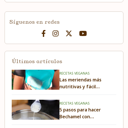
Síguenos en redes
Últimos artículos
RECETAS VEGANAS
Las meriendas más
nutritivas y fáciles
para llevar al cole
RECETAS VEGANAS
5 pasos para hacer
Bechamel con
leche vegetal