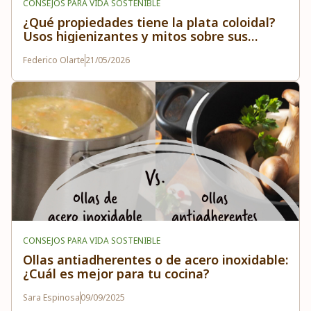
CONSEJOS PARA VIDA SOSTENIBLE
¿Qué propiedades tiene la plata coloidal?
Usos higienizantes y mitos sobre sus
aplicaciones
Federico Olarte
21/05/2026
CONSEJOS PARA VIDA SOSTENIBLE
Ollas antiadherentes o de acero inoxidable:
¿Cuál es mejor para tu cocina?
Sara Espinosa
09/09/2025