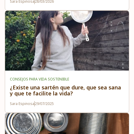
Sara Espinosa
28/03/2026
CONSEJOS PARA VIDA SOSTENIBLE
¿Existe una sartén que dure, que sea sana
y que te facilite la vida?
Sara Espinosa
29/07/2025