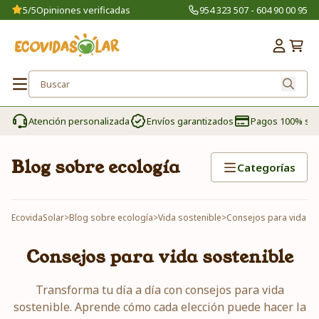
5/5
Opiniones verificadas
954 323 507 - 604 90 00 95
Atención personalizada
Envíos garantizados
Pagos 100% se
Blog sobre ecología
Categorías
EcovidaSolar
>
Blog sobre ecología
>
Vida sostenible
>
Consejos para vida so
Consejos para vida sostenible
Transforma tu día a día con consejos para vida
sostenible. Aprende cómo cada elección puede hacer la