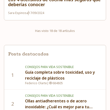
deberías conocer
Sara Espinosa
17/09/2024
Has visto
18
de
18
artículos
Posts destacados
CONSEJOS PARA VIDA SOSTENIBLE
Guía completa sobre toxicidad, uso y
1
reciclaje de plásticos
Federico Olarte
|
684805
CONSEJOS PARA VIDA SOSTENIBLE
Ollas antiadherentes o de acero
2
inoxidable: ¿Cuál es mejor para tu