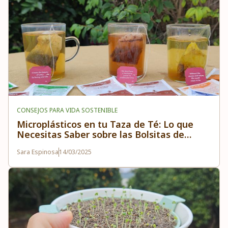
CONSEJOS PARA VIDA SOSTENIBLE
Microplásticos en tu Taza de Té: Lo que
Necesitas Saber sobre las Bolsitas de
Infusiones
Sara Espinosa
14/03/2025