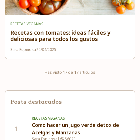
RECETAS VEGANAS
Recetas con tomates: ideas fáciles y
deliciosas para todos los gustos
Sara Espinosa
22/04/2025
Has visto
17
de
17
artículos
Posts destacados
RECETAS VEGANAS
Como hacer un jugo verde detox de
1
Acelgas y Manzanas
Sara Espinosa
|
56023