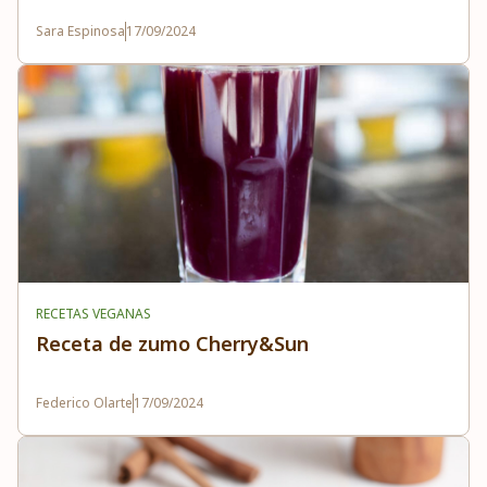
Sara Espinosa
17/09/2024
RECETAS VEGANAS
Receta de zumo Cherry&Sun
Federico Olarte
17/09/2024