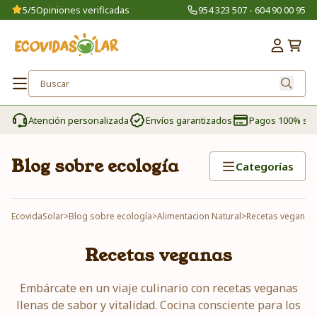
5/5
Opiniones verificadas
954 323 507 - 604 90 00 95
Atención personalizada
Envíos garantizados
Pagos 100% se
Blog sobre ecología
Categorías
EcovidaSolar
>
Blog sobre ecología
>
Alimentacion Natural
>
Recetas veganas
Recetas veganas
Embárcate en un viaje culinario con recetas veganas
llenas de sabor y vitalidad. Cocina consciente para los