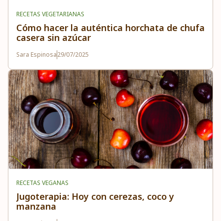
RECETAS VEGETARIANAS
Cómo hacer la auténtica horchata de chufa
casera sin azúcar
Sara Espinosa
29/07/2025
RECETAS VEGANAS
Jugoterapia: Hoy con cerezas, coco y
manzana