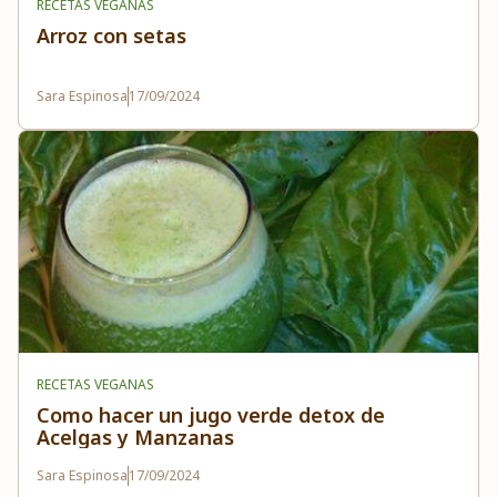
RECETAS VEGANAS
Arroz con setas
Sara Espinosa
17/09/2024
RECETAS VEGANAS
Como hacer un jugo verde detox de
Acelgas y Manzanas
Sara Espinosa
17/09/2024