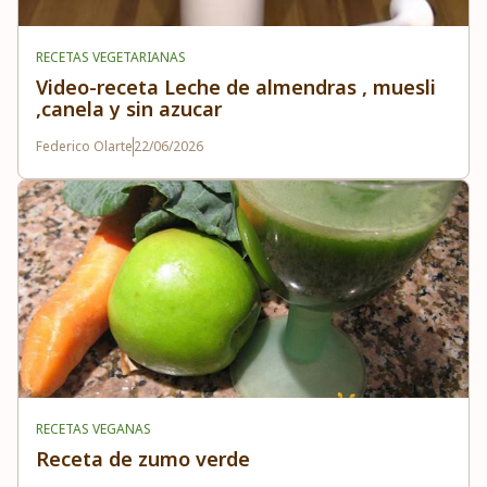
RECETAS VEGETARIANAS
Video-receta Leche de almendras , muesli
,canela y sin azucar
Federico Olarte
22/06/2026
RECETAS VEGANAS
Receta de zumo verde