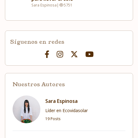
Sara Espinosa
|
5751
Síguenos en redes
Nuestros Autores
Sara Espinosa
Líder en Ecovidasolar
19 Posts