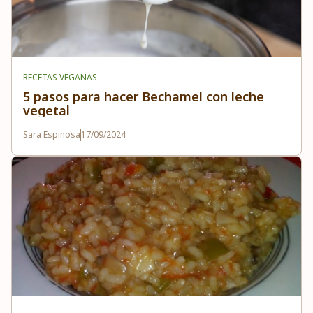
RECETAS VEGANAS
5 pasos para hacer Bechamel con leche
vegetal
Sara Espinosa
17/09/2024