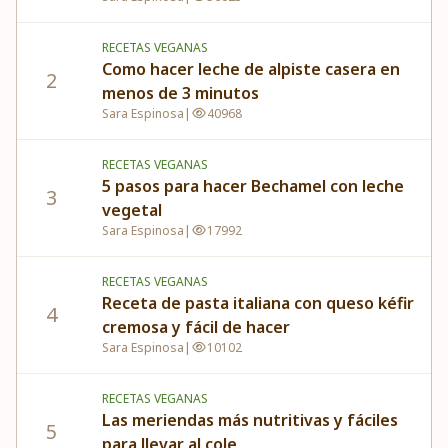
RECETAS VEGANAS
Como hacer leche de alpiste casera en
2
menos de 3 minutos
Sara Espinosa
|
40968
RECETAS VEGANAS
5 pasos para hacer Bechamel con leche
3
vegetal
Sara Espinosa
|
17992
RECETAS VEGANAS
Receta de pasta italiana con queso kéfir
4
cremosa y fácil de hacer
Sara Espinosa
|
10102
RECETAS VEGANAS
Las meriendas más nutritivas y fáciles
5
para llevar al cole