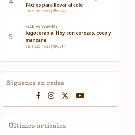
4
fáciles para llevar al cole
Sara Espinosa
|
5748
RECETAS VEGANAS
Jugoterapia: Hoy con cerezas, coco y
5
manzana
Sara Espinosa
|
5614
Síguenos en redes
Últimos artículos