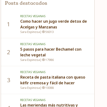
Posts destacados
RECETAS VEGANAS
Como hacer un jugo verde detox de
1
Acelgas y Manzanas
Sara Espinosa
|
56013
RECETAS VEGANAS
5 pasos para hacer Bechamel con
2
leche vegetal
Sara Espinosa
|
17986
RECETAS VEGANAS
Receta de pasta italiana con queso
3
kéfir cremosa y fácil de hacer
Sara Espinosa
|
10088
RECETAS VEGANAS
Las meriendas más nutritivas y