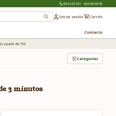
954 323 507 - 604 90 00 95
Iniciar sesión
Carrito
Contacto
is a partir de 75€
Categorías
de 3 minutos