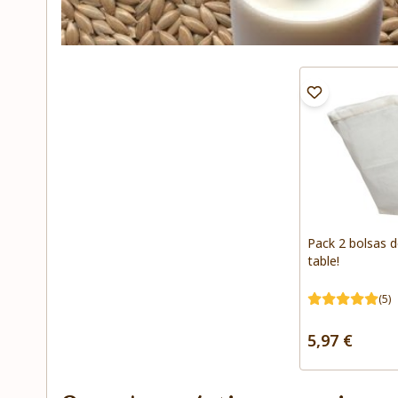
Pack 2 bolsas 
table!
(5)
5,97 €