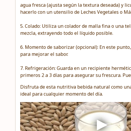
agua fresca (ajusta según la textura deseada) y 
hacerlo con un utensilio de Leches Vegetales o Má
5. Colado: Utiliza un colador de malla fina o una te
mezcla, extrayendo todo el líquido posible.
6. Momento de saborizar (opcional): En este punto
para mejorar el sabor.
7. Refrigeración: Guarda en un recipiente hermétic
primeros 2 a 3 días para asegurar su frescura. Pu
Disfruta de esta nutritiva bebida natural como una 
ideal para cualquier momento del día.