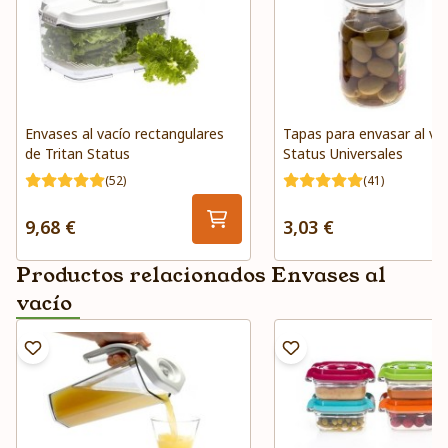
Envases al vacío rectangulares
Tapas para envasar al va
de Tritan Status
Status Universales
(52)
(41)
9,68 €
3,03 €
Productos relacionados Envases al
vacío