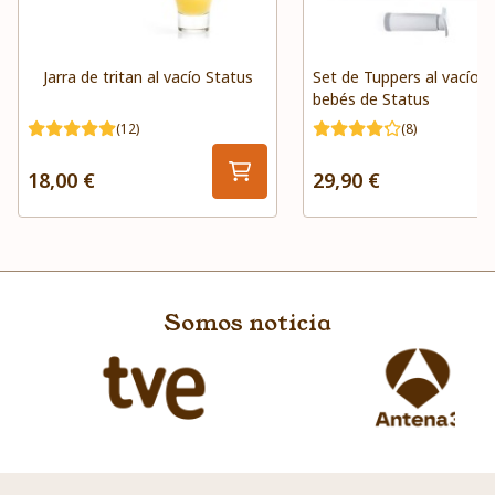
Jarra de tritan al vacío Status
Set de Tuppers al vacío p
bebés de Status
(12)
(8)
18,00 €
29,90 €
Somos noticia