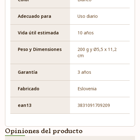
Adecuado para
Uso diario
Vida útil estimada
10 años
Peso y Dimensiones
200 g y Ø5,5 x 11,2
cm
Garantía
3 años
Fabricado
Eslovenia
ean13
3831091709209
Opiniones del producto