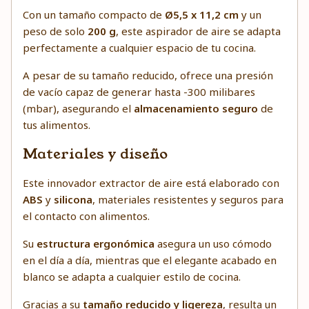
Con un tamaño compacto de
Ø5,5 x 11,2 cm
y un
peso de solo
200 g
, este aspirador de aire se adapta
perfectamente a cualquier espacio de tu cocina.
A pesar de su tamaño reducido, ofrece una presión
de vacío capaz de generar hasta -300 milibares
(mbar), asegurando el
almacenamiento seguro
de
tus alimentos.
Materiales y diseño
Este innovador extractor de aire está elaborado con
ABS
y
silicona
, materiales resistentes y seguros para
el contacto con alimentos.
Su
estructura ergonómica
asegura un uso cómodo
en el día a día, mientras que el elegante acabado en
blanco se adapta a cualquier estilo de cocina.
Gracias a su
tamaño reducido y ligereza
, resulta un