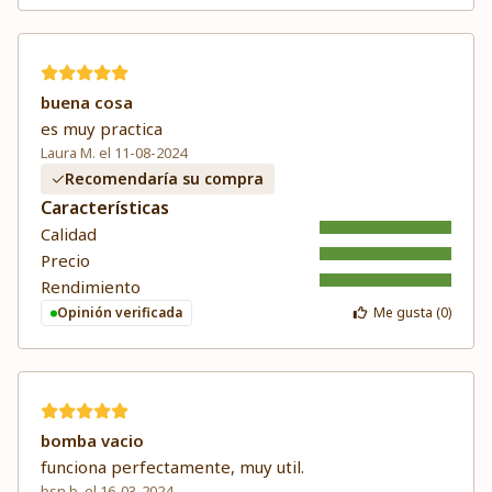
buena cosa
es muy practica
Laura M. el 11-08-2024
Recomendaría su compra
Características
Calidad
Precio
Rendimiento
Opinión verificada
Me gusta (
0
)
bomba vacio
funciona perfectamente, muy util.
bsn b. el 16-03-2024