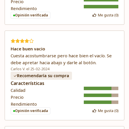
Precio
Rendimiento
Opinión verificada
Me gusta (
0
)
Hace buen vacio
Cuesta acostumbrarse pero hace bien el vacío. Se
debe apretar hacia abajo y darle al botón.
Carlos V. el 25-02-2024
Recomendaría su compra
Características
Calidad
Precio
Rendimiento
Opinión verificada
Me gusta (
0
)