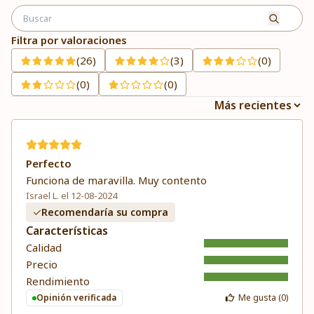
Filtra por valoraciones
(26)
(3)
(0)
(0)
(0)
Perfecto
Funciona de maravilla. Muy contento
Israel L. el 12-08-2024
Recomendaría su compra
Características
Calidad
Precio
Rendimiento
Opinión verificada
Me gusta (
0
)