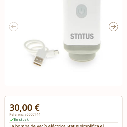
30,00 €
Referencia
6600144
En stock
La bomba de vacío eléctrica Status simplifica el