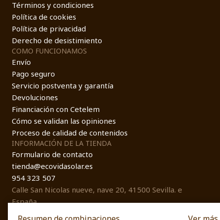
Términos y condiciones
Política de cookies
Política de privacidad
Derecho de desistimiento
COMO FUNCIONAMOS
Envío
Pago seguro
Servicio postventa y garantía
Devoluciones
Financiación con Cetelem
Cómo se validan las opiniones
Proceso de calidad de contenidos
INFORMACIÓN DE LA TIENDA
Formulario de contacto
tienda@ecovidasolar.es
954 323 507
Calle San Nicolas nueve, nave 20, 41500 Sevilla. e
España
Resumen de combinaciones ...
Ver más