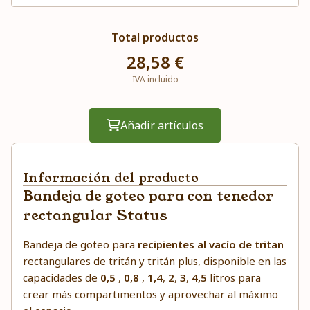
Total productos
28,58 €
IVA incluido
Añadir artículos
Información del producto
Bandeja de goteo para con tenedor
rectangular Status
Bandeja de goteo para
recipientes al vacío de tritan
rectangulares de tritán y tritán plus, disponible en las
capacidades de
0,5
,
0,8
,
1,4
,
2
,
3
,
4,5
litros para
crear más compartimentos y aprovechar al máximo