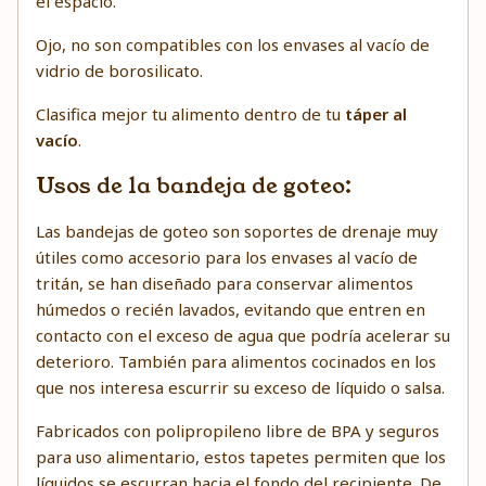
el espacio.
Ojo, no son compatibles con los envases al vacío de
vidrio de borosilicato.
Clasifica mejor tu alimento dentro de tu
táper al
vacío
.
Usos de la bandeja de goteo:
Las bandejas de goteo son soportes de drenaje muy
útiles como accesorio para los envases al vacío de
tritán, se han diseñado para conservar alimentos
húmedos o recién lavados, evitando que entren en
contacto con el exceso de agua que podría acelerar su
deterioro. También para alimentos cocinados en los
que nos interesa escurrir su exceso de líquido o salsa.
Fabricados con polipropileno libre de BPA y seguros
para uso alimentario, estos tapetes permiten que los
líquidos se escurran hacia el fondo del recipiente. De