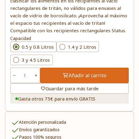
clasificar los alimentos en los recipientes al vacío
rectangulares de tritán, no válidos para envases al
vacío de vidrio de borosilicato. ¡Aprovecha al máximo
el espacio tus recipientes al vacío de tritan!
Compatible con los recipientes rectangulares Status.
Capacidad
0.5 y 0.8 Litros
1.4 y 2 Litros
3 y 4.5 Litros
Añadir al carrito
Guardar para más tarde
Gasta otros 75€ para envío GRATIS
Atención personalizada
Envíos garantizados
Pagos 100% seguros