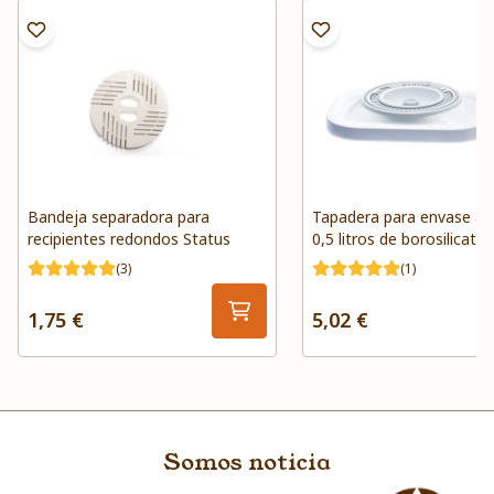
Bandeja separadora para
Tapadera para envase al 
recipientes redondos Status
0,5 litros de borosilicato
(3)
(1)
1,75 €
5,02 €
Somos noticia