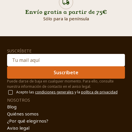
Envío gratis a partir de 75€
Sólo para la península
SUSCRÍBETE
Suscríbete
Puede darse de baja en cualquier momento. Para ello, consulte
nuestra información de contacto en el aviso legal.
Acepto las
condiciones generales
y la
política de privacidad
NOSOTROS
Blog
Quiénes somos
¿Por qué elegirnos?
Aviso legal