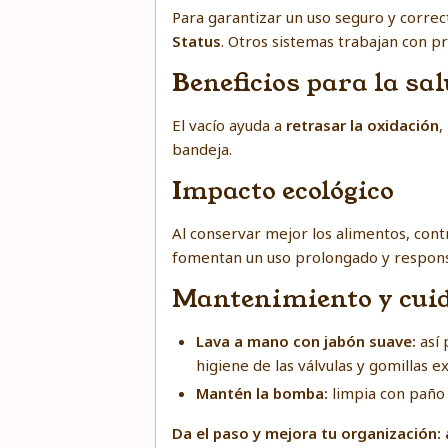
Para garantizar un uso seguro y correct
Status
. Otros sistemas trabajan con pr
Beneficios para la sa
El vacío ayuda a
retrasar la oxidación
,
bandeja.
Impacto ecológico
Al conservar mejor los alimentos, con
fomentan un uso prolongado y respon
Mantenimiento y cui
Lava a mano con jabón suave:
así 
higiene de las válvulas y gomillas 
Mantén la bomba:
limpia con pañ
Da el paso y mejora tu organización: 