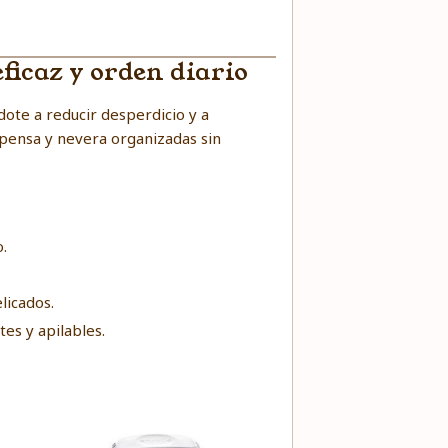
ficaz y orden diario
ote a reducir desperdicio y a
ensa y nevera organizadas sin
.
licados.
tes y apilables.