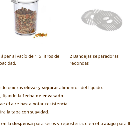
Táper al vacío de 1,5 litros de
2 Bandejas separadoras
pacidad.
redondas
ando quieras
elevar y separar
alimentos del líquido.
a
, fijando la
fecha de envasado
.
ae el aire hasta notar resistencia.
ira la tapa con suavidad.
 en la
despensa
para secos y repostería, o en el
trabajo
para l