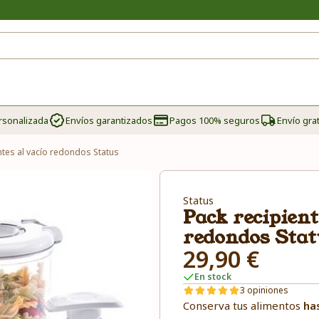
rsonalizada
Envíos garantizados
Pagos 100% seguros
Envío grat
ntes al vacío redondos Status
Status
Pack recipient
redondos Sta
29,90 €
En stock
3 opiniones
Conserva tus alimentos
ha