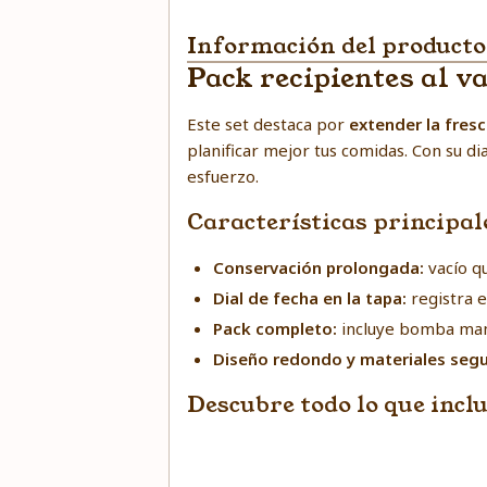
Información del producto
Pack recipientes al v
Este set destaca por
extender la fres
planificar mejor tus comidas. Con su di
esfuerzo.
Características principal
Conservación prolongada:
vacío q
Dial de fecha en la tapa:
registra e
Pack completo:
incluye bomba manu
Diseño redondo y materiales segu
Descubre todo lo que incl