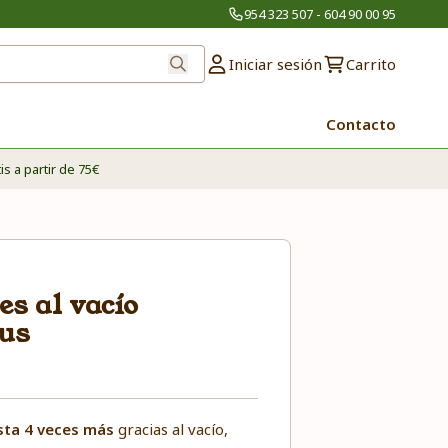
954 323 507 - 604 90 00 95
Iniciar sesión
Carrito
Contacto
is a partir de 75€
es al vacío
tus
sta 4 veces más
gracias al vacío,