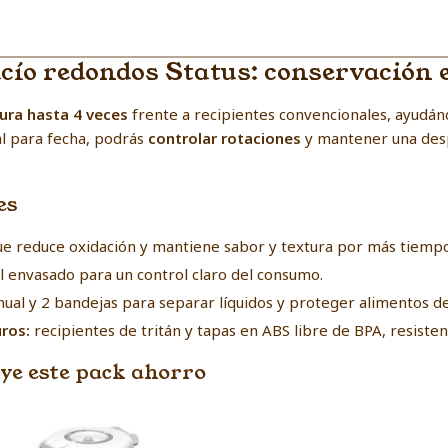
acío redondos Status: conservación e
cura hasta 4 veces
frente a recipientes convencionales, ayudánd
al para fecha, podrás
controlar rotaciones
y mantener una desp
es
ue reduce oxidación y mantiene sabor y textura por más tiempo
l envasado para un control claro del consumo.
al y 2 bandejas para separar líquidos y proteger alimentos de
ros:
recipientes de tritán y tapas en ABS libre de BPA, resisten
uye este pack ahorro