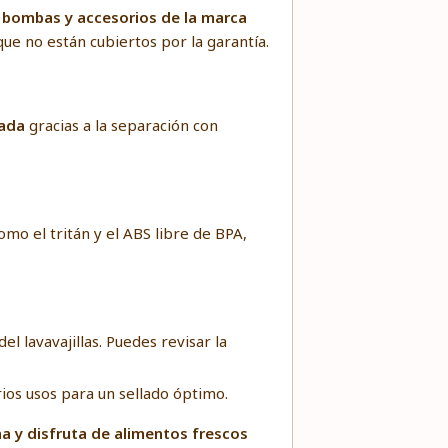
 bombas y accesorios de la marca
que no están cubiertos por la garantía.
zada
gracias a la separación con
omo el tritán y el ABS libre de BPA,
el lavavajillas. Puedes revisar la
rios usos para un sellado óptimo.
na y disfruta de alimentos frescos