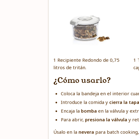
1 Recipiente Redondo de 0,75
1 
litros de tritán.
ca
¿Cómo usarlo?
Coloca la bandeja en el interior cu
Introduce la comida y
cierra la tap
Encaja la
bomba
en la válvula y extr
Para abrir,
presiona la válvula
y ret
Úsalo en la
nevera
para batch cooking,