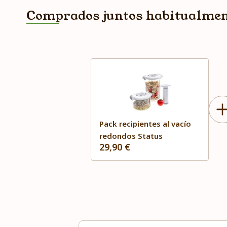
Comprados juntos habitualme
Pack recipientes al vacío
redondos Status
29,90 €