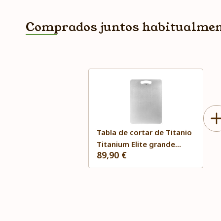
Comprados juntos habitualme
Tabla de cortar de Titanio
Titanium Elite grande
89,90 €
Keith