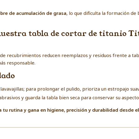
libre de acumulación de grasa
, lo que dificulta la formación de
nuestra tabla de cortar de titanio 
a de recubrimientos reducen reemplazos y residuos frente a tab
ás responsable.
dado
lavavajillas; para prolongar el pulido, prioriza un estropajo sua
abrasivos y guarda la tabla bien seca para conservar su aspecto
 tu rutina y gana en higiene, precisión y durabilidad desde e