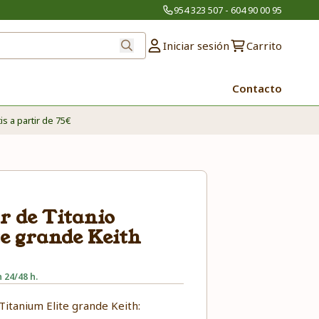
954 323 507 - 604 90 00 95
Iniciar sesión
Carrito
Contacto
is a partir de 75€
r de Titanio
e grande Keith
 24/48 h.
Titanium Elite grande Keith: