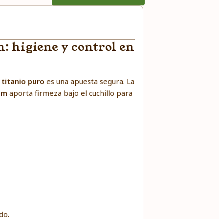
: higiene y control en
e
titanio puro
es una apuesta segura. La
mm
aporta firmeza bajo el cuchillo para
do.