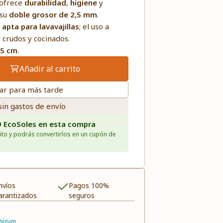
 ofrece
durabilidad
,
higiene
y
 su
doble grosor de 2,5 mm
.
y
apta para lavavajillas
; el uso a
 crudos y cocinados.
35 cm
.
Añadir al carrito
ar para más tarde
sin gastos de envío
9 EcoSoles en esta compra
ito y podrás convertirlos en un cupón de
nvíos
Pagos 100%
arantizados
seguros