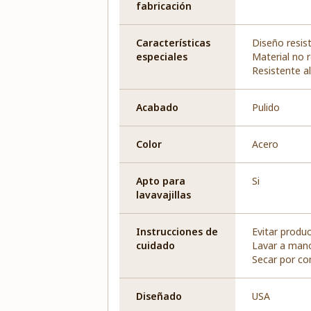
fabricación
Características
Diseño resis
especiales
Material no 
Resistente al
Acabado
Pulido
Color
Acero
Apto para
Si
lavavajillas
Instrucciones de
Evitar produ
cuidado
Lavar a man
Secar por co
Diseñado
USA