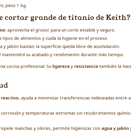
m; peso 1 kg.
e cortar grande de titanio de Keith?
me:
aprovecha el grosor para un corte estable y seguro.
 tipos de alimentos y cuida la higiene en el proceso.
 y jabón bastan; la superficie queda libre de acumulación.
í mantendrá su acabado y rendimiento durante más tiempo.
una cocina profesional. Su
ligereza
y
resistencia
también la hac
lud
 reactivo
, ayuda a minimizar transferencias indeseadas entre 
ir corrosión y temperaturas extremas sin recubrimientos químic
a repele manchas y olores, permite higienizar con
agua y jabón