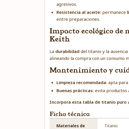
agresivos.
Resistencia al aceite:
permanece
entre preparaciones.
Impacto ecológico de 
Keith
La
durabilidad
del titanio y la ausenci
alineando la compra con un consumo m
Mantenimiento y cui
Limpieza recomendada:
apta para 
Buenas prácticas:
evita productos 
Incorpora esta tabla de titanio puro a
Ficha técnica
Materiales de
Titanio