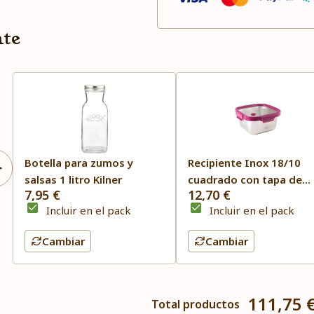
nte
Botella para zumos y
Recipiente Inox 18/10
salsas 1 litro Kilner
cuadrado con tapa de
7,95 €
12,70 €
vidrio 1500 ml ETERN La
Incluir en el pack
Incluir en el pack
Cambiar
Cambiar
111,75 
Total productos