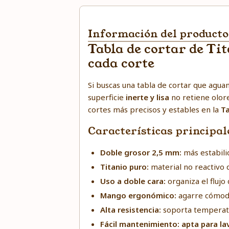
Información del producto
Tabla de cortar de Ti
cada corte
Si buscas una tabla de cortar que agua
superficie
inerte y lisa
no retiene olore
cortes más precisos y estables en la
Ta
Características principal
Doble grosor 2,5 mm:
más estabili
Titanio puro:
material no reactivo q
Uso a doble cara:
organiza el flujo
Mango ergonómico:
agarre cómodo,
Alta resistencia:
soporta temperatu
Fácil mantenimiento:
apta para lav