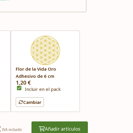
Flor de la Vida Oro
Adhesivo de 6 cm
1,20 €
cor
Incluir en el pack
Cambiar
€
Añadir artículos
IVA incluido