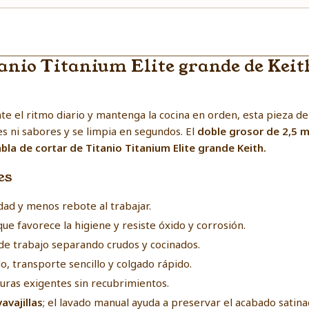
tanio Titanium Elite grande de Keith
nte el ritmo diario y mantenga la cocina en orden, esta pieza d
s ni sabores y se limpia en segundos. El
doble grosor de 2,5 
bla de cortar de Titanio Titanium Elite grande Keith.
es
dad y menos rebote al trabajar.
ue favorece la higiene y resiste óxido y corrosión.
 de trabajo separando crudos y cocinados.
 transporte sencillo y colgado rápido.
ras exigentes sin recubrimientos.
avajillas
; el lavado manual ayuda a preservar el acabado satina