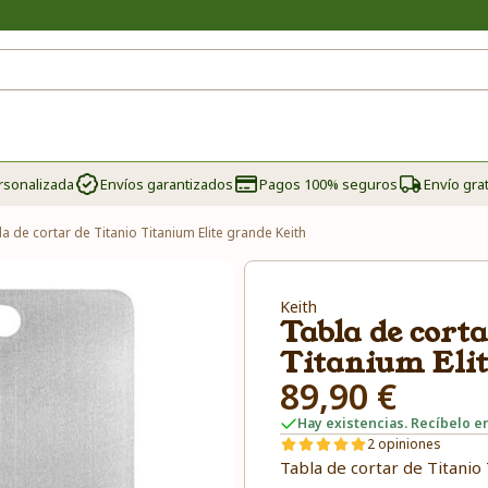
rsonalizada
Envíos garantizados
Pagos 100% seguros
Envío grat
a de cortar de Titanio Titanium Elite grande Keith
Keith
Tabla de corta
Titanium Elit
89,90 €
Hay existencias. Recíbelo en
2 opiniones
Tabla de cortar de Titanio 