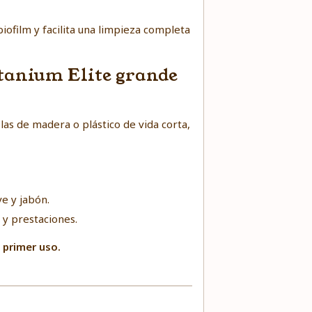
 biofilm y facilita una limpieza completa
Titanium Elite grande
las de madera o plástico de vida corta,
ve y jabón.
 y prestaciones.
l primer uso.